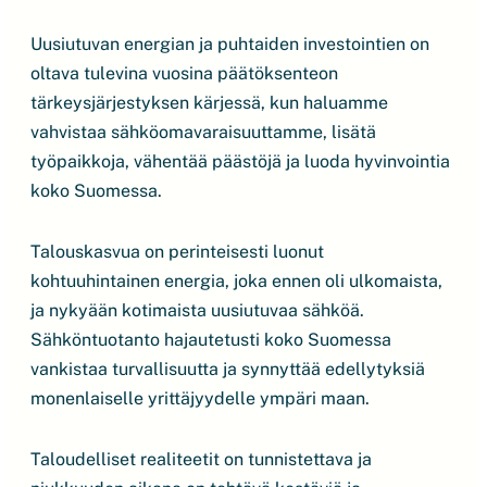
Uusiutuvan energian ja puhtaiden investointien on
oltava tulevina vuosina päätöksenteon
tärkeysjärjestyksen kärjessä, kun haluamme
vahvistaa sähköomavaraisuuttamme, lisätä
työpaikkoja, vähentää päästöjä ja luoda hyvinvointia
koko Suomessa.
Talouskasvua on perinteisesti luonut
kohtuuhintainen energia, joka ennen oli ulkomaista,
ja nykyään kotimaista uusiutuvaa sähköä.
Sähköntuotanto hajautetusti koko Suomessa
vankistaa turvallisuutta ja synnyttää edellytyksiä
monenlaiselle yrittäjyydelle ympäri maan.
Taloudelliset realiteetit on tunnistettava ja