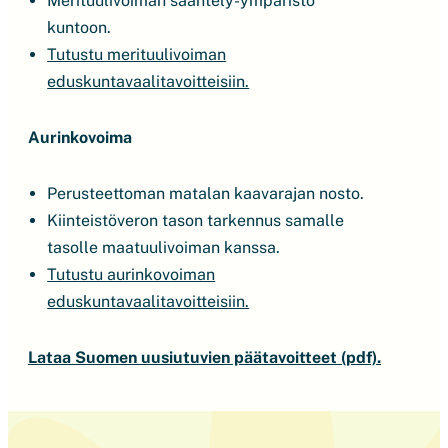
Merituulivoiman sääntely-ympäristö
kuntoon.
Tutustu merituulivoiman
eduskuntavaalitavoitteisiin.
Aurinkovoima
Perusteettoman matalan kaavarajan nosto.
Kiinteistöveron tason tarkennus samalle
tasolle maatuulivoiman kanssa.
Tutustu aurinkovoiman
eduskuntavaalitavoitteisiin.
Lataa Suomen uusiutuvien päätavoitteet (pdf).