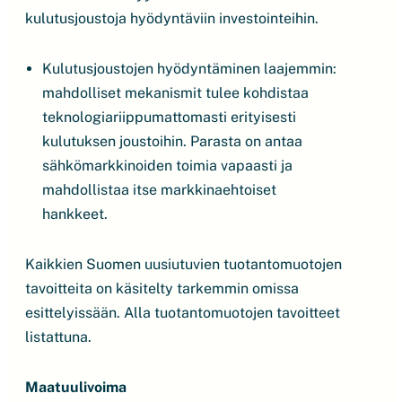
kulutusjoustoja hyödyntäviin investointeihin.
Kulutusjoustojen hyödyntäminen laajemmin:
mahdolliset mekanismit tulee kohdistaa
teknologiariippumattomasti erityisesti
kulutuksen joustoihin. Parasta on antaa
sähkömarkkinoiden toimia vapaasti ja
mahdollistaa itse markkinaehtoiset
hankkeet.
Kaikkien Suomen uusiutuvien tuotantomuotojen
tavoitteita on käsitelty tarkemmin omissa
esittelyissään. Alla tuotantomuotojen tavoitteet
listattuna.
Maatuulivoima