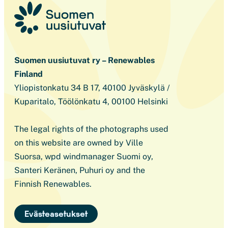
Suomen uusiutuvat ry – Renewables
Finland
Yliopistonkatu 34 B 17, 40100 Jyväskylä /
Kuparitalo, Töölönkatu 4, 00100 Helsinki
The legal rights of the photographs used
on this website are owned by Ville
Suorsa, wpd windmanager Suomi oy,
Santeri Keränen, Puhuri oy and the
Finnish Renewables.
Evästeasetukset