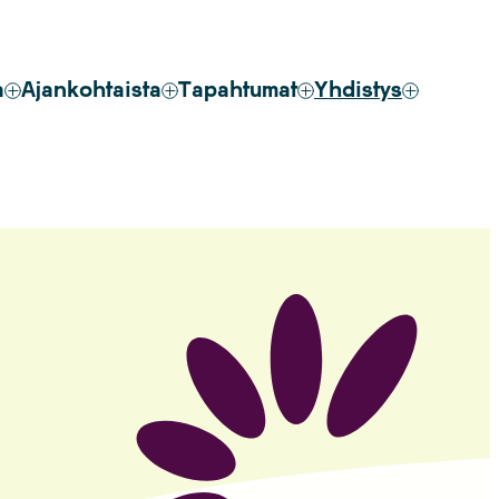
a
Ajankohtaista
Tapahtumat
Yhdistys