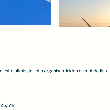
a esitejulkaisuja, joita organisaatioiden on mahdollist
V 25,5%