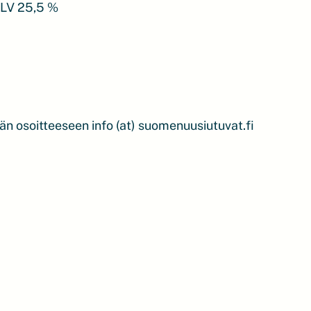
 ALV 25,5 %
n osoitteeseen info (at) suomenuusiutuvat.fi