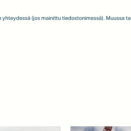
ön yhteydessä (jos mainittu tiedostonimessä). Muussa 