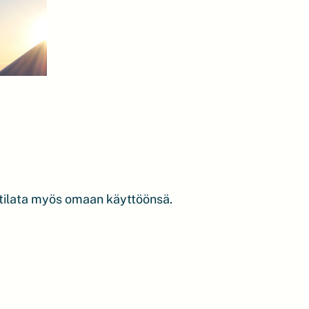
a tilata myös omaan käyttöönsä.