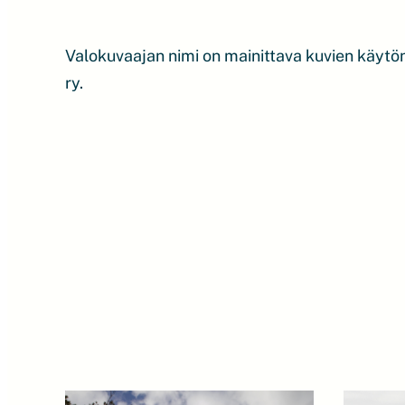
Valokuvaajan nimi on mainittava kuvien käyt
ry.