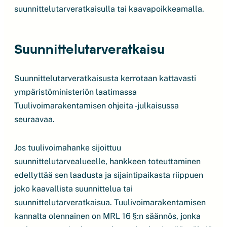
suunnittelutarveratkaisulla tai kaavapoikkeamalla.
Suunnittelutarveratkaisu
Suunnittelutarveratkaisusta kerrotaan kattavasti
ympäristöministeriön laatimassa
Tuulivoimarakentamisen ohjeita -julkaisussa
seuraavaa.
Jos tuulivoimahanke sijoittuu
suunnittelutarvealueelle, hankkeen toteuttaminen
edellyttää sen laadusta ja sijaintipaikasta riippuen
joko kaavallista suunnittelua tai
suunnittelutarveratkaisua. Tuulivoimarakentamisen
kannalta olennainen on MRL 16 §:n säännös, jonka