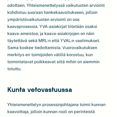
odottaen. Yhteismenettelyssä vaikutusten arviointi
kohdistuu suoraan hankekaavoitukseen, jolloin
ympäristövaikutusten arviointi on osa
kaavaprosessia. YVA-asiakirjat liitetään osaksi
kaava-aineistoa, ja kaava-asiakirjojen on näin
täytettävä sekä MRL:n että YVAL:n vaatimukset.
Sama koskee tiedottamista. Vuorovaikutuksen
merkitys eri toimijoiden välillä korostuu, kun
toimintatavat poikkeavat siitä mihin on aiemmin
totuttu.
Kunta vetovastuussa
Yhteismenettelyn prosessinjohtajana toimii kunnan
kaavoittaja, jolloin kunnan rooli on perinteistä