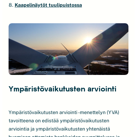
Kaapelinäytöt tuulipuistossa
Ympäristövaikutusten arviointi
Ympäristövaikutusten arviointi -menettelyn (YVA)
tavoitteena on edistää ympäristövaikutusten
arviointia ja ympäristövaikutusten yhtenäistä