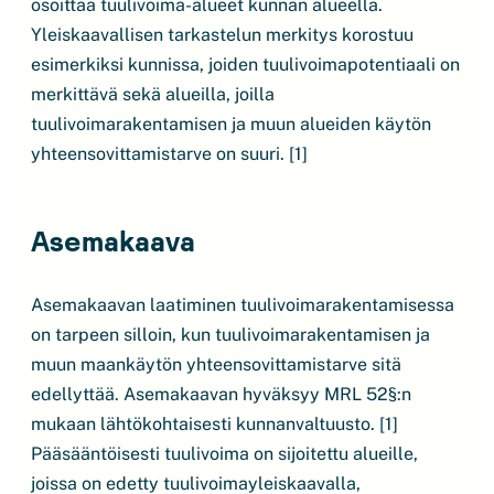
osoittaa tuulivoima-alueet kunnan alueella.
Yleiskaavallisen tarkastelun merkitys korostuu
esimerkiksi kunnissa, joiden tuulivoimapotentiaali on
merkittävä sekä alueilla, joilla
tuulivoimarakentamisen ja muun alueiden käytön
yhteensovittamistarve on suuri. [1]
Asemakaava
Asemakaavan laatiminen tuulivoimarakentamisessa
on tarpeen silloin, kun tuulivoimarakentamisen ja
muun maankäytön yhteensovittamistarve sitä
edellyttää. Asemakaavan hyväksyy MRL 52§:n
mukaan lähtökohtaisesti kunnanvaltuusto. [1]
Pääsääntöisesti tuulivoima on sijoitettu alueille,
joissa on edetty tuulivoimayleiskaavalla,