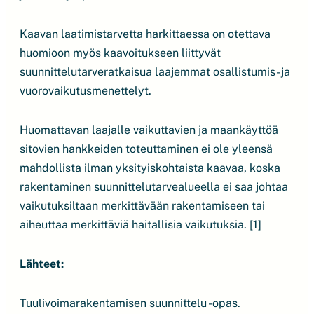
Kaavan laatimistarvetta harkittaessa on otettava
huomioon myös kaavoitukseen liittyvät
suunnittelutarveratkaisua laajemmat osallistumis- ja
vuorovaikutusmenettelyt.
Huomattavan laajalle vaikuttavien ja maankäyttöä
sitovien hankkeiden toteuttaminen ei ole yleensä
mahdollista ilman yksityiskohtaista kaavaa, koska
rakentaminen suunnittelutarvealueella ei saa johtaa
vaikutuksiltaan merkittävään rakentamiseen tai
aiheuttaa merkittäviä haitallisia vaikutuksia. [1]
Lähteet:
Tuulivoimarakentamisen suunnittelu -opas.