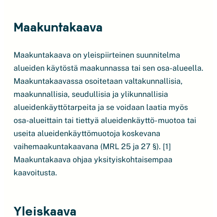
Maakuntakaava
Maakuntakaava on yleispiirteinen suunnitelma
alueiden käytöstä maakunnassa tai sen osa-alueella.
Maakuntakaavassa osoitetaan valtakunnallisia,
maakunnallisia, seudullisia ja ylikunnallisia
alueidenkäyttötarpeita ja se voidaan laatia myös
osa-alueittain tai tiettyä alueidenkäyttö- muotoa tai
useita alueidenkäyttömuotoja koskevana
vaihemaakuntakaavana (MRL 25 ja 27 §). [1]
Maakuntakaava ohjaa yksityiskohtaisempaa
kaavoitusta.
Yleiskaava