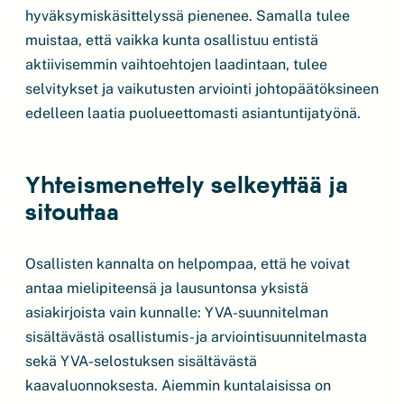
hyväksymiskäsittelyssä pienenee. Samalla tulee
muistaa, että vaikka kunta osallistuu entistä
aktiivisemmin vaihtoehtojen laadintaan, tulee
selvitykset ja vaikutusten arviointi johtopäätöksineen
edelleen laatia puolueettomasti asiantuntijatyönä.
Yhteismenettely selkeyttää ja
sitouttaa
Osallisten kannalta on helpompaa, että he voivat
antaa mielipiteensä ja lausuntonsa yksistä
asiakirjoista vain kunnalle: YVA-suunnitelman
sisältävästä osallistumis- ja arviointisuunnitelmasta
sekä YVA-selostuksen sisältävästä
kaavaluonnoksesta. Aiemmin kuntalaisissa on