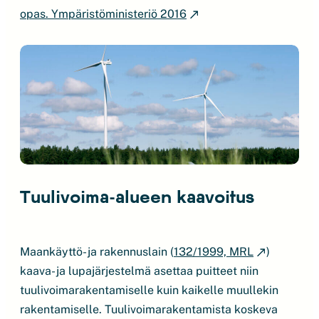
opas. Ympäristöministeriö 2016
Tuulivoima-alueen kaavoitus
Maankäyttö- ja rakennuslain (
132/1999, MRL
)
kaava- ja lupajärjestelmä asettaa puitteet niin
tuulivoimarakentamiselle kuin kaikelle muullekin
rakentamiselle. Tuulivoimarakentamista koskeva