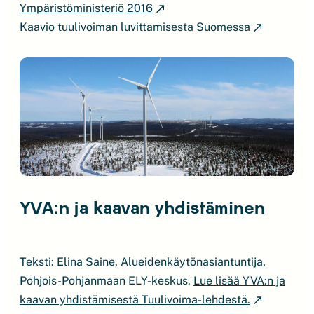
Ympäristöministeriö 2016
Kaavio tuulivoiman luvittamisesta Suomessa
YVA:n ja kaavan yhdistäminen
Teksti: Elina Saine, Alueidenkäytönasiantuntija,
Pohjois-Pohjanmaan ELY-keskus.
Lue lisää YVA:n ja
kaavan yhdistämisestä Tuulivoima-lehdestä.