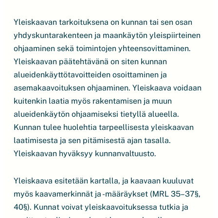
Yleiskaavan tarkoituksena on kunnan tai sen osan
yhdyskuntarakenteen ja maankäytön yleispiirteinen
ohjaaminen sekä toimintojen yhteensovittaminen.
Yleiskaavan päätehtävänä on siten kunnan
alueidenkäyttötavoitteiden osoittaminen ja
asemakaavoituksen ohjaaminen. Yleiskaava voidaan
kuitenkin laatia myös rakentamisen ja muun
alueidenkäytön ohjaamiseksi tietyllä alueella.
Kunnan tulee huolehtia tarpeellisesta yleiskaavan
laatimisesta ja sen pitämisestä ajan tasalla.
Yleiskaavan hyväksyy kunnanvaltuusto.
Yleiskaava esitetään kartalla, ja kaavaan kuuluvat
myös kaavamerkinnät ja -määräykset (MRL 35–37§,
40§). Kunnat voivat yleiskaavoituksessa tutkia ja