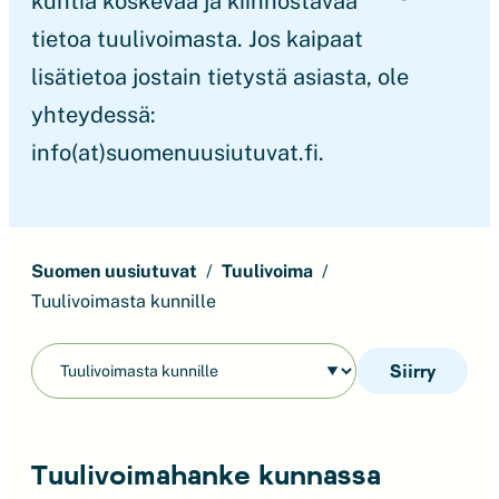
kuntia koskevaa ja kiinnostavaa
tietoa tuulivoimasta. Jos kaipaat
lisätietoa jostain tietystä asiasta, ole
yhteydessä:
info(at)suomenuusiutuvat.fi.
Suomen uusiutuvat
Tuulivoima
Tuulivoimasta kunnille
Siirry
Tuulivoimahanke kunnassa