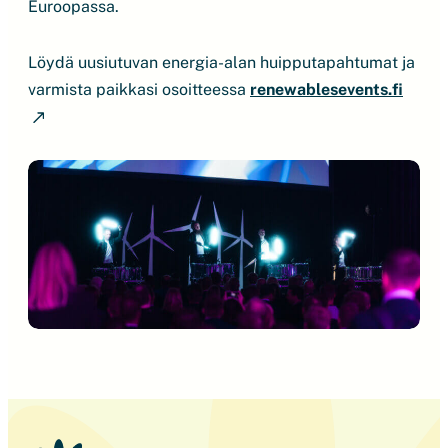
Euroopassa.
Löydä uusiutuvan energia-alan huipputapahtumat ja
varmista paikkasi osoitteessa
renewablesevents.fi