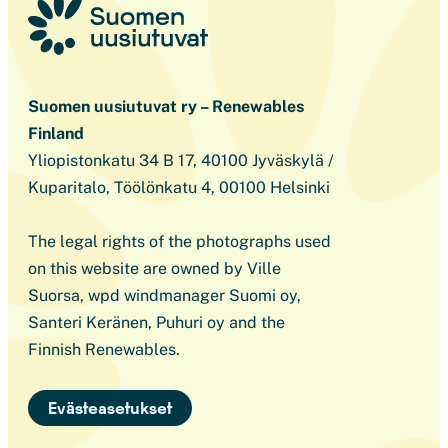
Suomen uusiutuvat ry – Renewables
Finland
Yliopistonkatu 34 B 17, 40100 Jyväskylä /
Kuparitalo, Töölönkatu 4, 00100 Helsinki
The legal rights of the photographs used
on this website are owned by Ville
Suorsa, wpd windmanager Suomi oy,
Santeri Keränen, Puhuri oy and the
Finnish Renewables.
Evästeasetukset