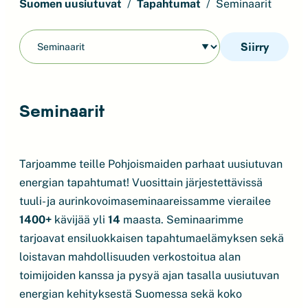
Suomen uusiutuvat
Tapahtumat
Seminaarit
Siirry
Seminaarit
Tarjoamme teille Pohjoismaiden parhaat uusiutuvan
energian tapahtumat! Vuosittain järjestettävissä
tuuli- ja aurinkovoimaseminaareissamme vierailee
1400+
kävijää yli
14
maasta. Seminaarimme
tarjoavat ensiluokkaisen tapahtumaelämyksen sekä
loistavan mahdollisuuden verkostoitua alan
toimijoiden kanssa ja pysyä ajan tasalla uusiutuvan
energian kehityksestä Suomessa sekä koko