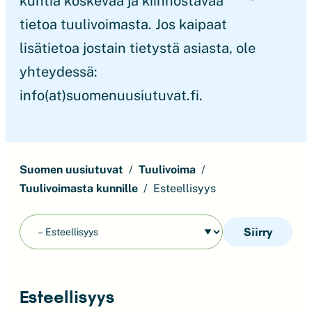
kuntia koskevaa ja kiinnostavaa
tietoa tuulivoimasta. Jos kaipaat
lisätietoa jostain tietystä asiasta, ole
yhteydessä:
info(at)suomenuusiutuvat.fi.
Suomen uusiutuvat
Tuulivoima
Tuulivoimasta kunnille
Esteellisyys
Siirry
Esteellisyys