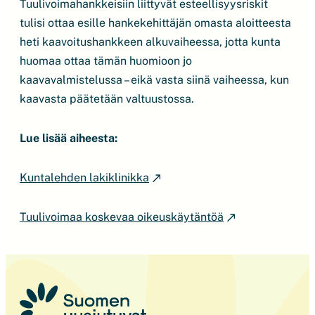
Tuulivoimahankkeisiin liittyvät esteellisyysriskit
tulisi ottaa esille hankekehittäjän omasta aloitteesta
heti kaavoitushankkeen alkuvaiheessa, jotta kunta
huomaa ottaa tämän huomioon jo
kaavavalmistelussa – eikä vasta siinä vaiheessa, kun
kaavasta päätetään valtuustossa.
Lue lisää aiheesta:
Kuntalehden lakiklinikka
Tuulivoimaa koskevaa oikeuskäytäntöä