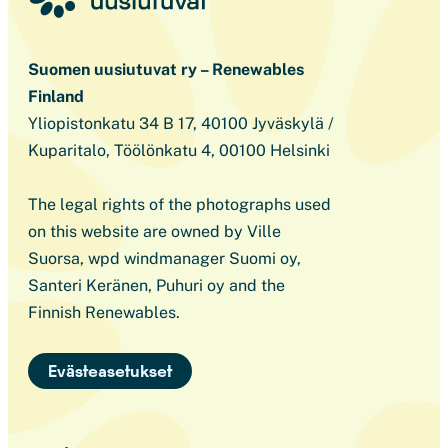
Suomen uusiutuvat ry – Renewables
Finland
Yliopistonkatu 34 B 17, 40100 Jyväskylä /
Kuparitalo, Töölönkatu 4, 00100 Helsinki
The legal rights of the photographs used
on this website are owned by Ville
Suorsa, wpd windmanager Suomi oy,
Santeri Keränen, Puhuri oy and the
Finnish Renewables.
Evästeasetukset