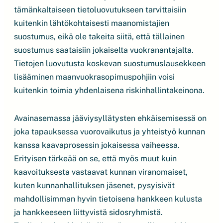
tämänkaltaiseen tietoluovutukseen tarvittaisiin
kuitenkin lähtökohtaisesti maanomistajien
suostumus, eikä ole takeita siitä, että tällainen
suostumus saataisiin jokaiselta vuokranantajalta.
Tietojen luovutusta koskevan suostumuslausekkeen
lisääminen maanvuokrasopimuspohjiin voisi
kuitenkin toimia yhdenlaisena riskinhallintakeinona.
Avainasemassa jääviysyllätysten ehkäisemisessä on
joka tapauksessa vuorovaikutus ja yhteistyö kunnan
kanssa kaavaprosessin jokaisessa vaiheessa.
Erityisen tärkeää on se, että myös muut kuin
kaavoituksesta vastaavat kunnan viranomaiset,
kuten kunnanhallituksen jäsenet, pysyisivät
mahdollisimman hyvin tietoisena hankkeen kulusta
ja hankkeeseen liittyvistä sidosryhmistä.