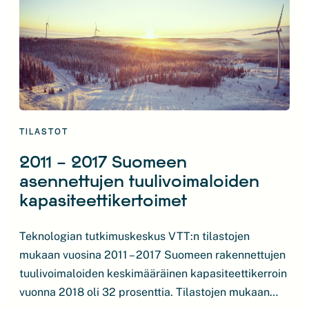
TILASTOT
2011 – 2017 Suomeen
asennettujen tuulivoimaloiden
kapasiteettikertoimet
Teknologian tutkimuskeskus VTT:n tilastojen
mukaan vuosina 2011 – 2017 Suomeen rakennettujen
tuulivoimaloiden keskimääräinen kapasiteettikerroin
vuonna 2018 oli 32 prosenttia. Tilastojen mukaan