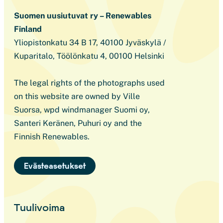
Suomen uusiutuvat ry – Renewables
Finland
Yliopistonkatu 34 B 17, 40100 Jyväskylä /
Kuparitalo, Töölönkatu 4, 00100 Helsinki
The legal rights of the photographs used
on this website are owned by Ville
Suorsa, wpd windmanager Suomi oy,
Santeri Keränen, Puhuri oy and the
Finnish Renewables.
Evästeasetukset
Tuulivoima