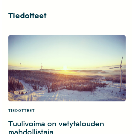
Tiedotteet
TIEDOTTEET
Tuulivoima on vetytalouden
mahdollistaja