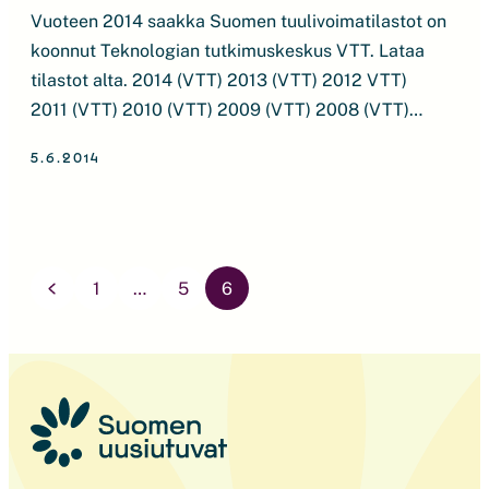
Vuoteen 2014 saakka Suomen tuulivoimatilastot on
koonnut Teknologian tutkimuskeskus VTT. Lataa
tilastot alta. 2014 (VTT) 2013 (VTT) 2012 VTT)
2011 (VTT) 2010 (VTT) 2009 (VTT) 2008 (VTT)
2007 (VTT) 2006 (VTT) 2005 (VTT) 2004 (VTT)
5.6.2014
2003 (VTT) 2002 (VTT) 2001 (VTT) 2000 (VTT)
1999 (VTT)
Artikkelien
sivutus
1
…
5
6