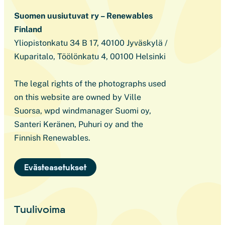
Suomen uusiutuvat ry – Renewables
Finland
Yliopistonkatu 34 B 17, 40100 Jyväskylä /
Kuparitalo, Töölönkatu 4, 00100 Helsinki
The legal rights of the photographs used
on this website are owned by Ville
Suorsa, wpd windmanager Suomi oy,
Santeri Keränen, Puhuri oy and the
Finnish Renewables.
Evästeasetukset
Tuulivoima