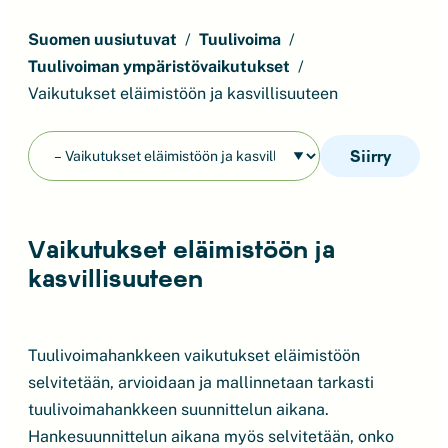
Suomen uusiutuvat
Tuulivoima
Tuulivoiman ympäristövaikutukset
Vaikutukset eläimistöön ja kasvillisuuteen
Siirry
Vaikutukset eläimistöön ja
kasvillisuuteen
Tuulivoimahankkeen vaikutukset eläimistöön
selvitetään, arvioidaan ja mallinnetaan tarkasti
tuulivoimahankkeen suunnittelun aikana.
Hankesuunnittelun aikana myös selvitetään, onko