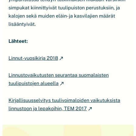
simpukat kiinnittyivät tuulipuiston perustuksiin, ja
kalojen sekä muiden eläin- ja kasvilajien määrät
lisääntyivät.
Lähteet:
Linnut-vuosikirja 2018
Linnustovaikutusten seurantaa suomalaisten
tuulipuistojen alueella
Kirjallisuusselvitys tuulivoimaloiden vaikutuksista
linnustoon ja lepakoihin, TEM 2017