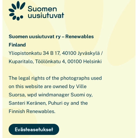
Suomen uusiutuvat ry – Renewables
Finland
Yliopistonkatu 34 B 17, 40100 Jyväskylä /
Kuparitalo, Töölönkatu 4, 00100 Helsinki
The legal rights of the photographs used
on this website are owned by Ville
Suorsa, wpd windmanager Suomi oy,
Santeri Keränen, Puhuri oy and the
Finnish Renewables.
Evästeasetukset