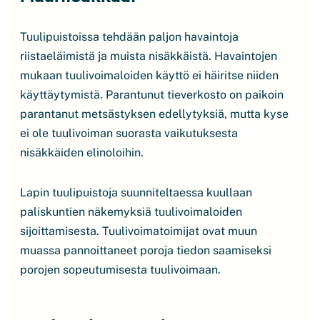
Tuulipuistoissa tehdään paljon havaintoja
riistaeläimistä ja muista nisäkkäistä. Havaintojen
mukaan tuulivoimaloiden käyttö ei häiritse niiden
käyttäytymistä. Parantunut tieverkosto on paikoin
parantanut metsästyksen edellytyksiä, mutta kyse
ei ole tuulivoiman suorasta vaikutuksesta
nisäkkäiden elinoloihin.
Lapin tuulipuistoja suunniteltaessa kuullaan
paliskuntien näkemyksiä tuulivoimaloiden
sijoittamisesta. Tuulivoimatoimijat ovat muun
muassa pannoittaneet poroja tiedon saamiseksi
porojen sopeutumisesta tuulivoimaan.