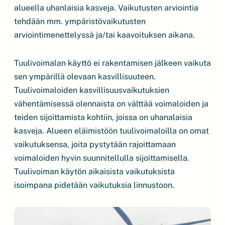
alueella uhanlaisia kasveja. Vaikutusten arviointia
tehdään mm. ympäristövaikutusten
arviointimenettelyssä ja/tai kaavoituksen aikana.
Tuulivoimalan käyttö ei rakentamisen jälkeen vaikuta
sen ympärillä olevaan kasvillisuuteen.
Tuulivoimaloiden kasvillisuusvaikutuksien
vähentämisessä olennaista on välttää voimaloiden ja
teiden sijoittamista kohtiin, joissa on uhanalaisia
kasveja. Alueen eläimistöön tuulivoimaloilla on omat
vaikutuksensa, joita pystytään rajoittamaan
voimaloiden hyvin suunnitellulla sijoittamisella.
Tuulivoiman käytön aikaisista vaikutuksista
isoimpana pidetään vaikutuksia linnustoon.