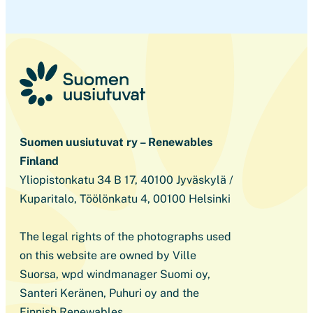
Suomen uusiutuvat ry – Renewables
Finland
Yliopistonkatu 34 B 17, 40100 Jyväskylä /
Kuparitalo, Töölönkatu 4, 00100 Helsinki
The legal rights of the photographs used
on this website are owned by Ville
Suorsa, wpd windmanager Suomi oy,
Santeri Keränen, Puhuri oy and the
Finnish Renewables.