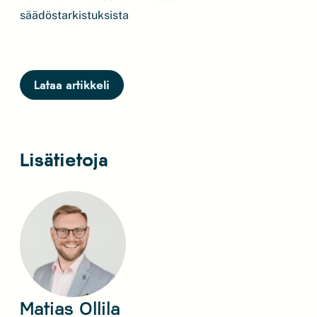
säädöstarkistuksista
Lataa artikkeli
Lisätietoja
Matias Ollila