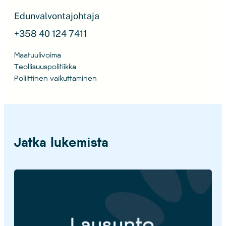
Edunvalvontajohtaja
+358 40 124 7411
Maatuulivoima
Teollisuuspolitiikka
Poliittinen vaikuttaminen
Jatka lukemista