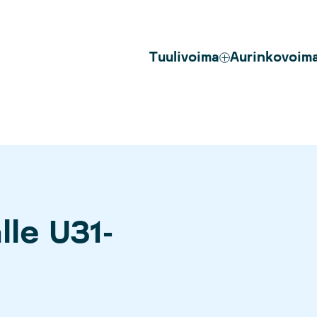
Tuulivoima
Aurinkovoim
lle U31-