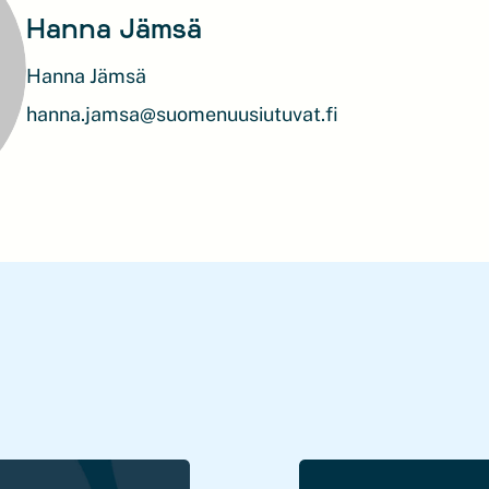
Hanna Jämsä
Hanna Jämsä
hanna.jamsa@suomenuusiutuvat.fi