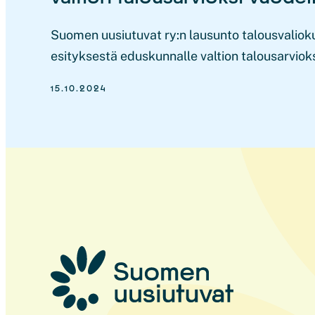
Suomen uusiutuvat ry:n lausunto talousvalioku
esityksestä eduskunnalle valtion talousarviok
15.10.2024