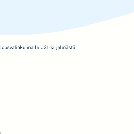
lousvaliokunnalle U31-kirjelmästä