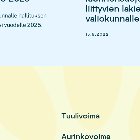
liittyvien lak
nnalle hallituksen
valiokunnalle
si vuodelle 2025.
15.8.2022
Tuulivoima
Aurinkovoima