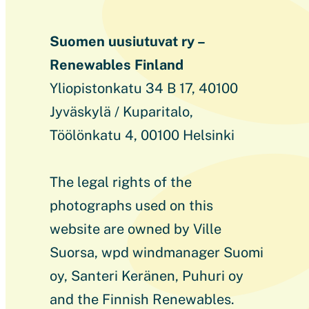
Suomen uusiutuvat ry –
Renewables Finland
Yliopistonkatu 34 B 17, 40100
Jyväskylä / Kuparitalo,
Töölönkatu 4, 00100 Helsinki
The legal rights of the
photographs used on this
website are owned by Ville
Suorsa, wpd windmanager Suomi
oy, Santeri Keränen, Puhuri oy
and the Finnish Renewables.