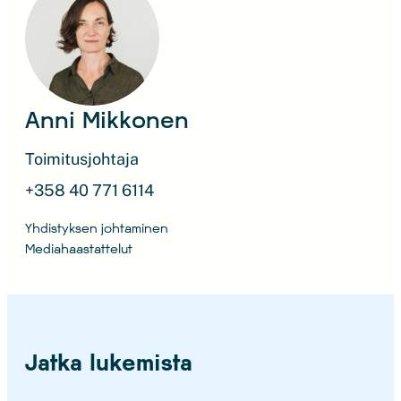
Anni Mikkonen
Toimitusjohtaja
+358 40 771 6114
Yhdistyksen johtaminen
Mediahaastattelut
Jatka lukemista