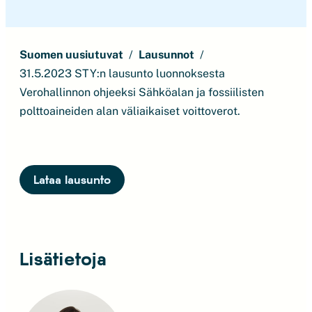
Suomen uusiutuvat
Lausunnot
31.5.2023 STY:n lausunto luonnoksesta
Verohallinnon ohjeeksi Sähköalan ja fossiilisten
polttoaineiden alan väliaikaiset voittoverot.
Lataa lausunto
Lisätietoja