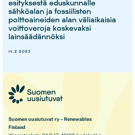
esityksestä eduskunnalle
sähköalan ja fossiilisten
polttoaineiden alan väliaikaisia
voittoveroja koskevaksi
lainsäädännöksi
14.2.2023
Suomen uusiutuvat ry – Renewables
Finland