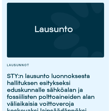
LAUSUNNOT
STY:n lausunto luonnoksesta
hallituksen esitykseksi
eduskunnalle sähköalan ja
fossiilisten polttoaineiden alan
väliaikaisia voittoveroja
koskevaksi lainsäädännöksi