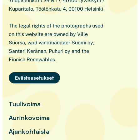
Yliopistonkatu 34 B 17, 40100 Jyväskylä /
Kuparitalo, Töölönkatu 4, 00100 Helsinki
The legal rights of the photographs used
on this website are owned by Ville
Suorsa, wpd windmanager Suomi oy,
Santeri Keränen, Puhuri oy and the
Finnish Renewables.
Evästeasetukset
Tuulivoima
Aurinkovoima
Ajankohtaista