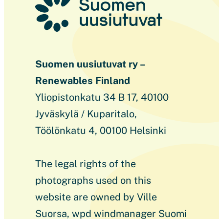
Suomen uusiutuvat ry –
Renewables Finland
Yliopistonkatu 34 B 17, 40100
Jyväskylä / Kuparitalo,
Töölönkatu 4, 00100 Helsinki
The legal rights of the
photographs used on this
website are owned by Ville
Suorsa, wpd windmanager Suomi