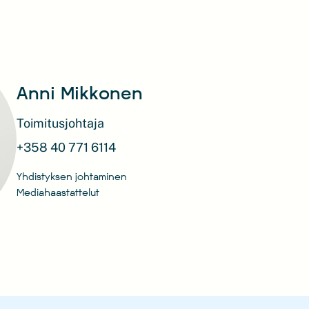
Anni Mikkonen
Toimitusjohtaja
+358 40 771 6114
Yhdistyksen johtaminen
Mediahaastattelut