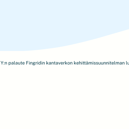
Y:n palaute Fingridin kantaverkon kehittämissuunnitelman 