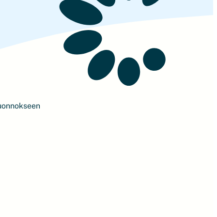
luonnokseen