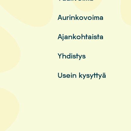
Aurinkovoima
Ajankohtaista
Yhdistys
Usein kysyttyä