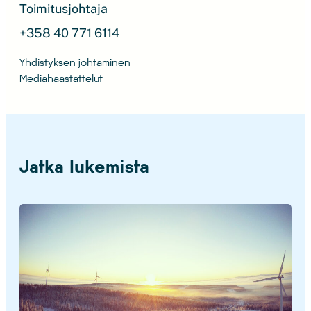
Toimitusjohtaja
+358 40 771 6114
Yhdistyksen johtaminen
Mediahaastattelut
Jatka lukemista