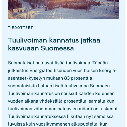
TIEDOTTEET
Tuulivoiman kannatus jatkaa
kasvuaan Suomessa
Suomalaiset haluavat lisää tuulivoimaa. Tänään
julkaistun Energiateollisuuden vuosittaisen Energia-
asenteet -kyselyn mukaan 83 prosenttia
suomalaisista haluaa lisää tuulivoimaa Suomeen.
Tuulivoiman kannatus on noussut kahden kuluneen
vuoden aikana yhdeksällä prosentilla, samalla kun
tuulivoimaa vähemmän haluavien määrä on laskenut.
Tuulivoiman kannatuksessa liikutaan nyt samoissa
luvuissa kuin vuosikymmenen alkupuolella, kun