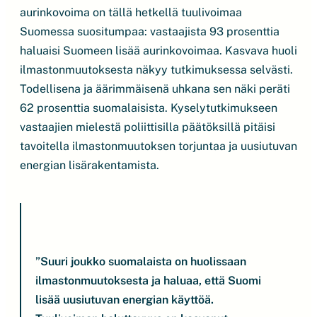
aurinkovoima on tällä hetkellä tuulivoimaa
Suomessa suositumpaa: vastaajista 93 prosenttia
haluaisi Suomeen lisää aurinkovoimaa. Kasvava huoli
ilmastonmuutoksesta näkyy tutkimuksessa selvästi.
Todellisena ja äärimmäisenä uhkana sen näki peräti
62 prosenttia suomalaisista. Kyselytutkimukseen
vastaajien mielestä poliittisilla päätöksillä pitäisi
tavoitella ilmastonmuutoksen torjuntaa ja uusiutuvan
energian lisärakentamista.
”Suuri joukko suomalaista on huolissaan
ilmastonmuutoksesta ja haluaa, että Suomi
lisää uusiutuvan energian käyttöä.