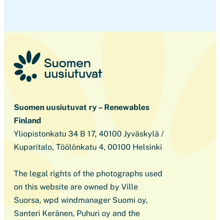
Suomen uusiutuvat ry – Renewables
Finland
Yliopistonkatu 34 B 17, 40100 Jyväskylä /
Kuparitalo, Töölönkatu 4, 00100 Helsinki
The legal rights of the photographs used
on this website are owned by Ville
Suorsa, wpd windmanager Suomi oy,
Santeri Keränen, Puhuri oy and the