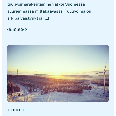
tuulivoimarakentaminen alkoi Suomessa
suuremmassa mittakaavassa. Tuulivoima on
arkipäiväistynyt ja […]
18.12.2019
TIEDOTTEET