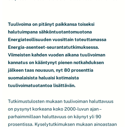
Tuulivoima on pitänyt paikkansa toiseksi
halutuimpana sähköntuotantomuotona
Energiateollisuuden vuosittain toteuttamassa
Energia-asenteet-seurantatutkimuksessa.
Viimeisten kahden vuoden aikana tuulivoiman
kannatus on kääntynyt pienen notkahduksen
jälkeen taas nousuun, nyt 80 prosenttia
suomalaisista haluaisi kotimaista
tuulivoimatuotantoa lisättävän.
Tutkimustulosten mukaan tuulivoiman haluttavuus
on pysynyt korkeana koko 2000-luvun ajan –
parhaimmillaan haluttavuus on käynyt yli 90
prosentissa. Kyselytutkimuksen mukaan ainoastaan