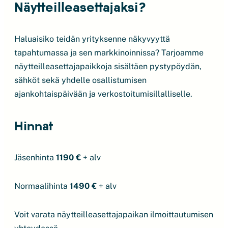
Näytteilleasettajaksi?
Haluaisiko teidän yrityksenne näkyvyyttä
tapahtumassa ja sen markkinoinnissa? Tarjoamme
näytteilleasettajapaikkoja sisältäen pystypöydän,
sähköt sekä yhdelle osallistumisen
ajankohtaispäivään ja verkostoitumisillalliselle.
Hinnat
Jäsenhinta
1190 €
+ alv
Normaalihinta
1490 €
+ alv
Voit varata näytteilleasettajapaikan ilmoittautumisen