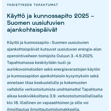
YHDISTYKSEN TAPAHTUMAT
Käyttö ja kunnossapito 2025 –
Suomen uusiutuvien
ajankohtaispäivät
Käyttö ja kunnossapito – Suomen uusiutuvien
ajankohtaispäivät kutsuvat uusiutuvan energia-alan
operointivaiheen toimijoita Ouluun 3.-4.9.2025.
Tapahtumassa keskitytään tuuli- ja
aurinkovoimaloiden sekä energiavarastojen käytön
ja kunnossapidon ajankohtaisiin kysymyksiin sekä
annetaan tilaa keskustelulle ja kokemusten
vaihdolle verkostoitumista unohtamatta! Tapahtuma
alkaa keskiviikkoiltana 3.9. verkostoitumisillallisella
klo 18. Illallinen on vapaaehtoinen ja sille voi
ilmoittautua ilmoittautumislomakkeella.