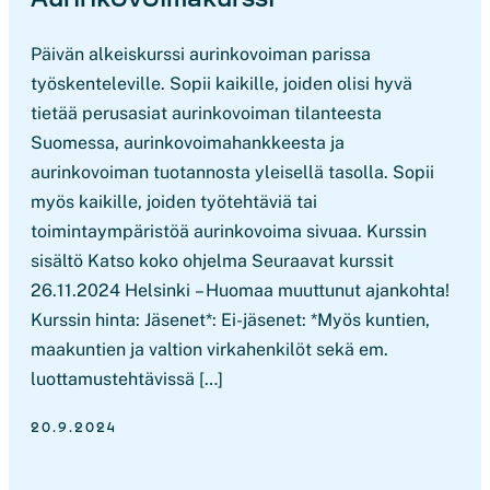
Päivän alkeiskurssi aurinkovoiman parissa
työskenteleville. Sopii kaikille, joiden olisi hyvä
tietää perusasiat aurinkovoiman tilanteesta
Suomessa, aurinkovoimahankkeesta ja
aurinkovoiman tuotannosta yleisellä tasolla. Sopii
myös kaikille, joiden työtehtäviä tai
toimintaympäristöä aurinkovoima sivuaa. Kurssin
sisältö Katso koko ohjelma Seuraavat kurssit
26.11.2024 Helsinki – Huomaa muuttunut ajankohta!
Kurssin hinta: Jäsenet*: Ei-jäsenet: *Myös kuntien,
maakuntien ja valtion virkahenkilöt sekä em.
luottamustehtävissä […]
20.9.2024