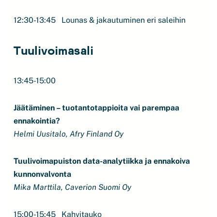
12:30-13:45 Lounas & jakautuminen eri saleihin
Tuulivoimasali
13:45-15:00
Jäätäminen – tuotantotappioita vai parempaa
ennakointia?
Helmi Uusitalo, Afry Finland Oy
Tuulivoimapuiston data-analytiikka ja ennakoiva
kunnonvalvonta
Mika Marttila, Caverion Suomi Oy
15:00-15:45 Kahvitauko