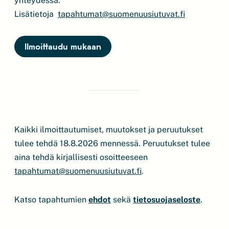
yhteydessä.
Lisätietoja
tapahtumat@suomenuusiutuvat.fi
Ilmoittaudu mukaan
Kaikki ilmoittautumiset, muutokset ja peruutukset
tulee tehdä 18.8.2026 mennessä. Peruutukset tulee
aina tehdä kirjallisesti osoitteeseen
tapahtumat@suomenuusiutuvat.fi
.
Katso tapahtumien
ehdot
sekä
tietosuojaseloste
.