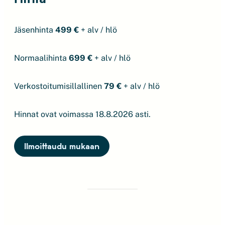
Jäsenhinta
499 €
+ alv / hlö
Normaalihinta
699 €
+ alv / hlö
Verkostoitumisillallinen
79 €
+ alv / hlö
Hinnat ovat voimassa 18.8.2026 asti.
Ilmoittaudu mukaan