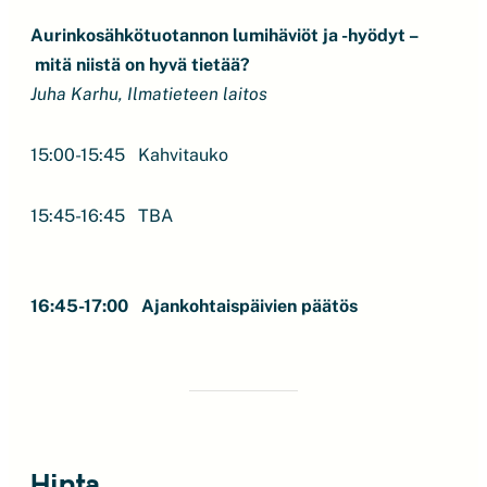
Aurinkosähkötuotannon lumihäviöt ja -hyödyt –
mitä niistä on hyvä tietää?
Juha Karhu, Ilmatieteen laitos
15:00-15:45 Kahvitauko
15:45-16:45 TBA
16:45-17:00 Ajankohtaispäivien päätös
Hinta