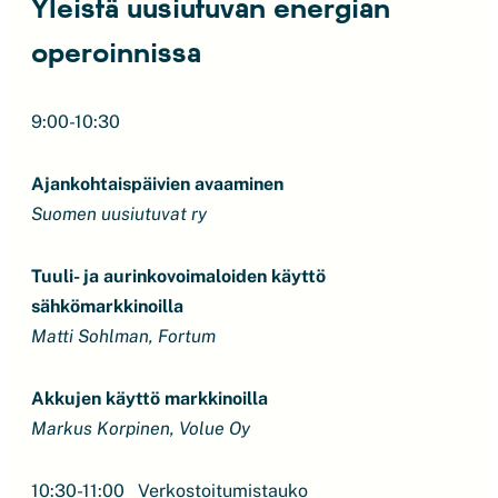
Yleistä uusiutuvan energian
operoinnissa
9:00-10:30
Ajankohtaispäivien avaaminen
Suomen uusiutuvat ry
Tuuli- ja aurinkovoimaloiden käyttö
sähkömarkkinoilla
Matti Sohlman, Fortum
Akkujen käyttö markkinoilla
Markus Korpinen, Volue Oy
10:30-11:00 Verkostoitumistauko