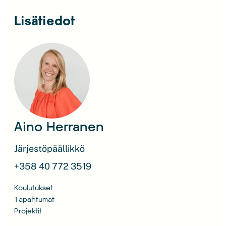
Lisätiedot
Aino Herranen
Järjestöpäällikkö
+358 40 772 3519
Koulutukset
Tapahtumat
Projektit