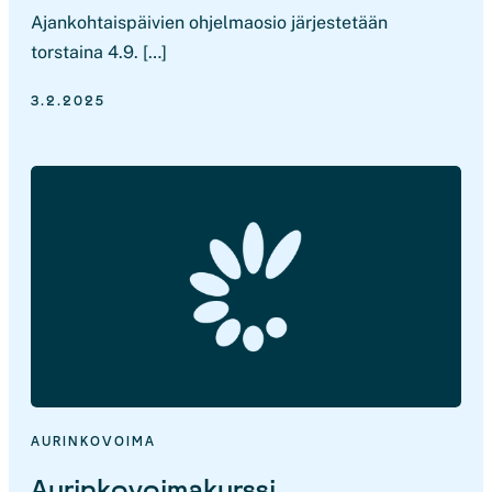
Ajankohtaispäivien ohjelmaosio järjestetään
torstaina 4.9. […]
3.2.2025
AURINKOVOIMA
Aurinkovoimakurssi