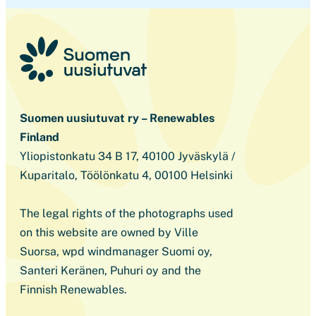
Suomen uusiutuvat ry – Renewables
Finland
Yliopistonkatu 34 B 17, 40100 Jyväskylä /
Kuparitalo, Töölönkatu 4, 00100 Helsinki
The legal rights of the photographs used
on this website are owned by Ville
Suorsa, wpd windmanager Suomi oy,
Santeri Keränen, Puhuri oy and the
Finnish Renewables.