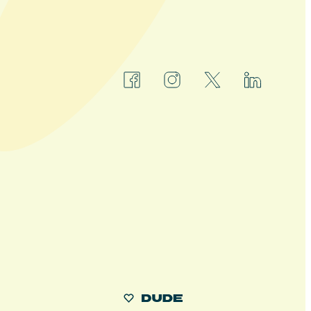
facebook
instagram
x
linkedin