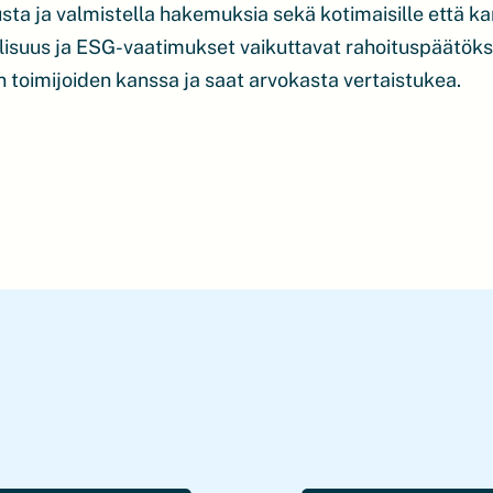
ta ja valmistella hakemuksia sekä kotimaisille että kansa
isuus ja ESG-vaatimukset vaikuttavat rahoituspäätöksi
 toimijoiden kanssa ja saat arvokasta vertaistukea.