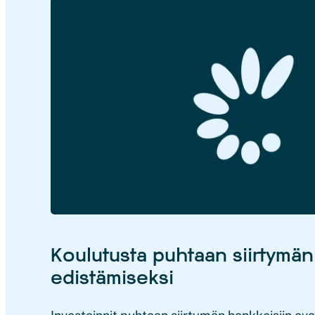
Koulutusta puhtaan siirtymä
edistämiseksi