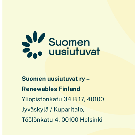
Suomen uusiutuvat ry –
Renewables Finland
Yliopistonkatu 34 B 17, 40100
Jyväskylä / Kuparitalo,
Töölönkatu 4, 00100 Helsinki