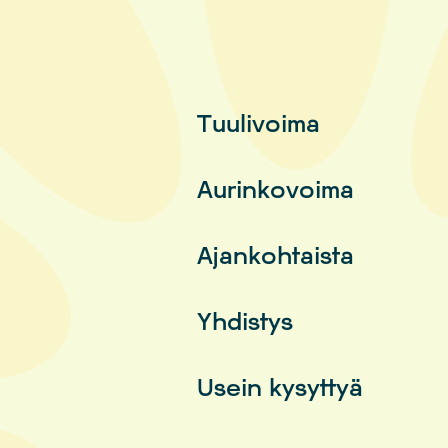
Tuulivoima
Aurinkovoima
Ajankohtaista
Yhdistys
Usein kysyttyä