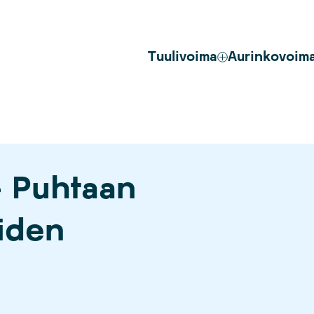
Tuulivoima
Aurinkovoim
– Puhtaan
iden