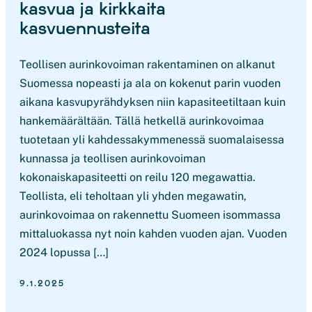
kasvua ja kirkkaita
kasvuennusteita
Teollisen aurinkovoiman rakentaminen on alkanut
Suomessa nopeasti ja ala on kokenut parin vuoden
aikana kasvupyrähdyksen niin kapasiteetiltaan kuin
hankemäärältään. Tällä hetkellä aurinkovoimaa
tuotetaan yli kahdessakymmenessä suomalaisessa
kunnassa ja teollisen aurinkovoiman
kokonaiskapasiteetti on reilu 120 megawattia.
Teollista, eli teholtaan yli yhden megawatin,
aurinkovoimaa on rakennettu Suomeen isommassa
mittaluokassa nyt noin kahden vuoden ajan. Vuoden
2024 lopussa […]
9.1.2025