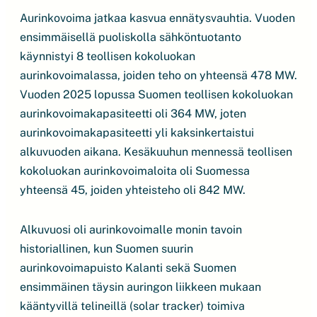
Aurinkovoima jatkaa kasvua ennätysvauhtia. Vuoden
ensimmäisellä puoliskolla sähköntuotanto
käynnistyi 8 teollisen kokoluokan
aurinkovoimalassa, joiden teho on yhteensä 478 MW.
Vuoden 2025 lopussa Suomen teollisen kokoluokan
aurinkovoimakapasiteetti oli 364 MW, joten
aurinkovoimakapasiteetti yli kaksinkertaistui
alkuvuoden aikana. Kesäkuuhun mennessä teollisen
kokoluokan aurinkovoimaloita oli Suomessa
yhteensä 45, joiden yhteisteho oli 842 MW.
Alkuvuosi oli aurinkovoimalle monin tavoin
historiallinen, kun Suomen suurin
aurinkovoimapuisto Kalanti sekä Suomen
ensimmäinen täysin auringon liikkeen mukaan
kääntyvillä telineillä (solar tracker) toimiva