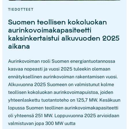
TIEDOTTEET
Suomen teollisen kokoluokan
aurinkovoimakapasiteetti
kaksinkertaistui alkuvuoden 2025
aikana
Aurinkovoiman rooli Suomen energiantuotannossa
kasvaa nopeasti ja vuosi 2025 tuleekin olemaan
ennätyksellinen aurinkovoiman rakentamisen vuosi.
Alkuvuonna 2025 Suomeen on valmistunut kolme
teollisen kokoluokan aurinkovoimapuistoa, joiden
yhteenlaskettu tuotantoteho on 125,7 MW. Kesäkuun
lopussa Suomen teollinen aurinkovoimakapasiteetti
oli yhteensä 251 MW. Loppuvuonna 2025 arvioidaan
valmistuvan jopa 300 MW uutta