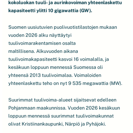
kokoluokan tuuli- ja aurinkovoiman yhteenlaskettu
kapasiteetti ylitti 10 gigawattia (GW).
Suomen uusiutuvien puolivuotistilastojen mukaan
vuoden 2026 alku näyttäytyi
tuulivoimarakentamisen osalta
maltillisena. Alkuvuoden aikana
tuulivoimakapasiteetti kasvoi 16 voimalalla, ja
kesäkuun loppuun mennessä Suomessa oli
yhteensä 2013 tuulivoimalaa. Voimaloiden
yhteenlaskettu teho on nyt 9 535 megawattia (MW).
Suurimmat tuulivoima-alueet sijaitsevat edelleen
Pohjanmaan maakunnissa. Vuoden 2026 kesäkuun
loppuun mennessä suurimmat tuulivoimakunnat
olivat Kristiinankaupunki, Närpiö ja Pyhäjoki.