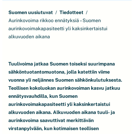
Suomen uusiutuvat
Tiedotteet
Aurinkovoima rikkoo ennätyksiä – Suomen
aurinkovoimakapasiteetti yli kaksinkertaistui
alkuvuoden aikana
Tuulivoima jatkaa Suomen toiseksi suurimpana
sähköntuotantomuotona, jolla katettiin viime
vuonna yli neljännes Suomen sähkönkulutuksesta.
Teollisen kokoluokan aurinkovoiman kasvu jatkuu
ennätysvauhdilla, kun Suomen
aurinkovoimakapasiteetti yli kaksinkertaistui
alkuvuoden aikana. Alkuvuoden aikana tuuli- ja
aurinkovoima saavuttivat merkittävän
virstanpylvään, kun kotimaisen teollisen