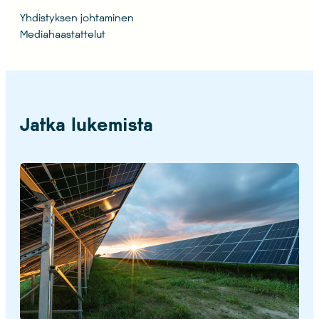
Yhdistyksen johtaminen
Mediahaastattelut
Jatka lukemista