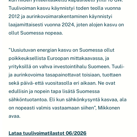
Tuulivoiman kasvu käynnistyi toden teolla vuonna
2012 ja aurinkovoimarakentaminen käynnistyi
laajamittaisesti vuonna 2024, joten alojen kasvu on
ollut Suomessa nopeaa.
”Uusiutuvan energian kasvu on Suomessa ollut
poikkeuksellista Euroopan mittakaavassa, ja
yrityksillä on vahva investointihalu Suomeen. Tuuli-
ja aurinkovoima tasapainottavat toisiaan, tuottaen
sekä päivä- että vuositasolla eri aikaan. Ne ovat
edullisin ja nopein tapa lisätä Suomessa
sähköntuotantoa. Eli kun sähkönkysyntä kasvaa, ala
on nopeasti valmis vastaamaan siihen”, Mikkonen
avaa.
Lataa tuulivoimatilastot 06/2026