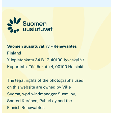
Suomen uusiutuvat ry – Renewables
Finland
Yliopistonkatu 34 B 17, 40100 Jyväskylä /
Kuparitalo, Töölönkatu 4, 00100 Helsinki
The legal rights of the photographs used
on this website are owned by Ville
Suorsa, wpd windmanager Suomi oy,
Santeri Keränen, Puhuri oy and the
Finnish Renewables.