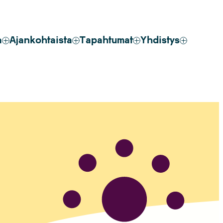
a
Ajankohtaista
Tapahtumat
Yhdistys