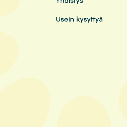
Yhdistys
Usein kysyttyä