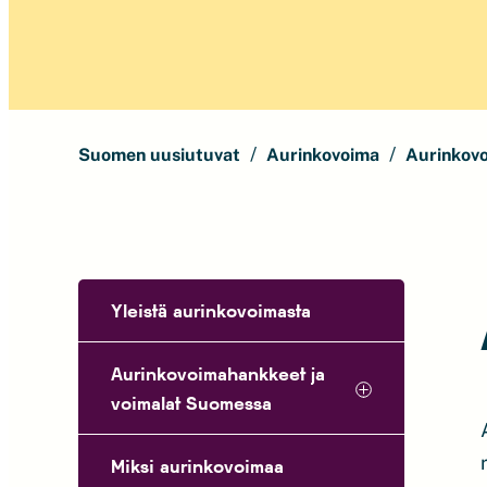
Suomen uusiutuvat
Aurinkovoima
Aurinkov
Yleistä aurinkovoimasta
Aurinkovoimahankkeet ja
voimalat Suomessa
Miksi aurinkovoimaa