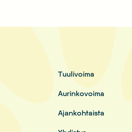
Tuulivoima
Aurinkovoima
Ajankohtaista