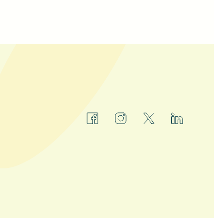
facebook
instagram
x
linkedin