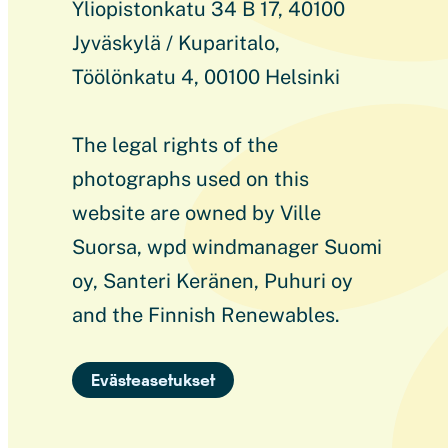
Yliopistonkatu 34 B 17, 40100
Jyväskylä / Kuparitalo,
Töölönkatu 4, 00100 Helsinki
The legal rights of the
photographs used on this
website are owned by Ville
Suorsa, wpd windmanager Suomi
oy, Santeri Keränen, Puhuri oy
and the Finnish Renewables.
Evästeasetukset