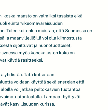
n, koska maasto on valmiiksi tasaista eikä
 huoli elintarvikeomavaraisuuden
on. Tulee kuitenkin muistaa, että Suomessa on
ä ja maanviljelijöillä voi olla kiinnostusta
ksesta sijoittuvat ja huonotuottoiset,
n kasvaessa myös konekaluston koko on
vat käydä rasitteeksi.
ta yhdistää. Tätä kutsutaan
aluetta voidaan käyttää sekä energian että
aloilla voi jatkaa peltokasvien tuotantoa.
voimatuotantoalalla. Lampaat hyötyvät
vät kasvillisuuden kurissa.