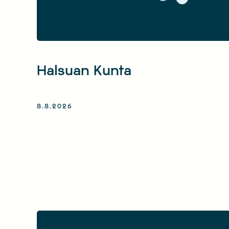
Halsuan Kunta
8.8.2026