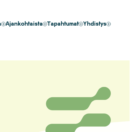
a
Ajankohtaista
Tapahtumat
Yhdistys