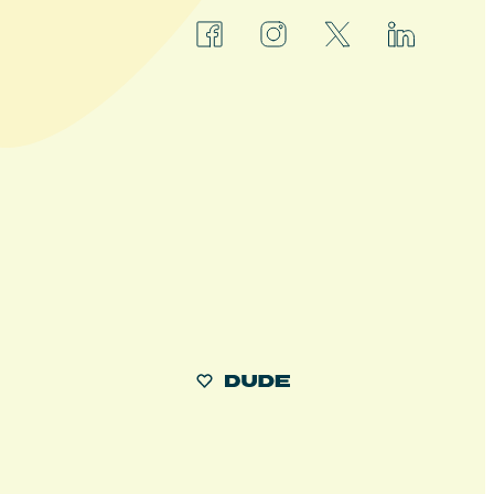
facebook
instagram
x
linkedin