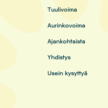
Tuulivoima
Aurinkovoima
Ajankohtaista
Yhdistys
Usein kysyttyä