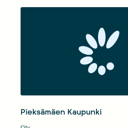
Pieksämäen Kaupunki
City