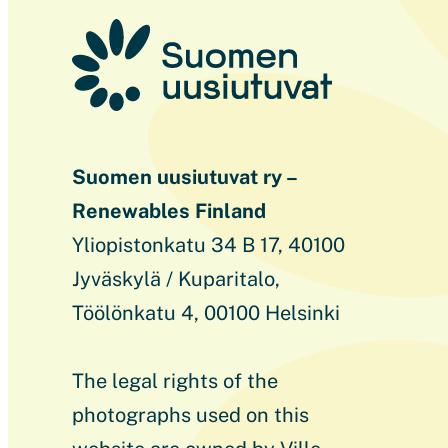
Suomen uusiutuvat ry –
Renewables Finland
Yliopistonkatu 34 B 17, 40100
Jyväskylä / Kuparitalo,
Töölönkatu 4, 00100 Helsinki
The legal rights of the
photographs used on this