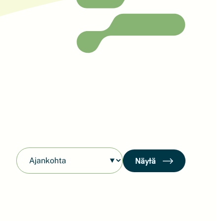
Näytä