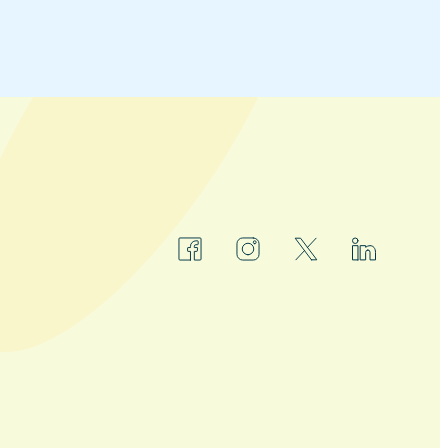
facebook
instagram
x
linkedin