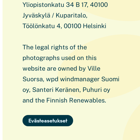
Yliopistonkatu 34 B 17, 40100
Jyväskylä / Kuparitalo,
Töölönkatu 4, 00100 Helsinki
The legal rights of the
photographs used on this
website are owned by Ville
Suorsa, wpd windmanager Suomi
oy, Santeri Keränen, Puhuri oy
and the Finnish Renewables.
Evästeasetukset