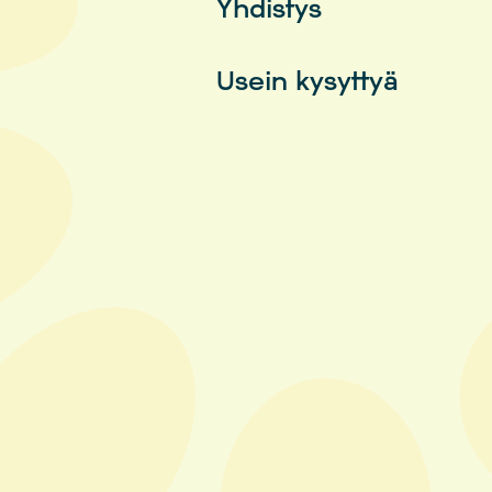
Yhdistys
Usein kysyttyä