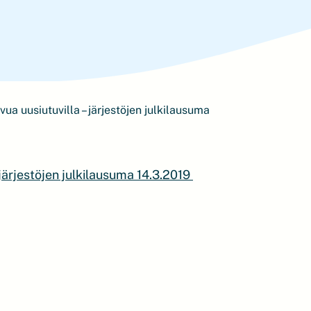
ua uusiutuvilla – järjestöjen julkilausuma
järjestöjen julkilausuma 14.3.2019