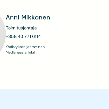
Anni Mikkonen
Toimitusjohtaja
+358 40 771 6114
Yhdistyksen johtaminen
Mediahaastattelut