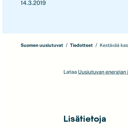
14.3.2019
Suomen uusiutuvat
Tiedotteet
Kestävää kasv
Lataa
Uusiutuvan energian 
Lisätietoja