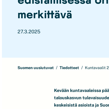
merkittävä
27.3.2025
Suomen uusiutuvat
Tiedotteet
Kuntavaalit 
Kevään kuntavaaleissa pä
talouskasvun tulevaisuude
keskeisistä asioista ja Su