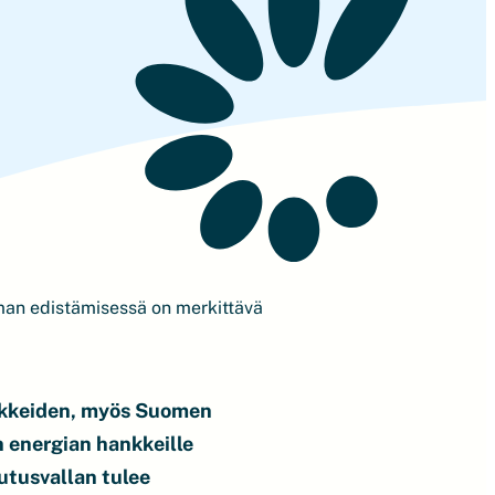
iman edistämisessä on merkittävä
ankkeiden, myös Suomen
 energian hankkeille
kutusvallan tulee