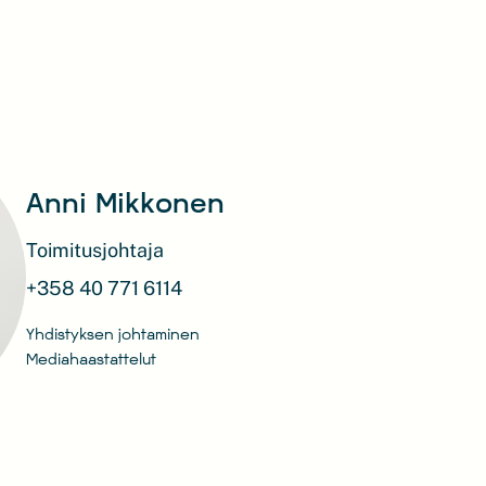
Anni Mikkonen
Toimitusjohtaja
+358 40 771 6114
Yhdistyksen johtaminen
Mediahaastattelut