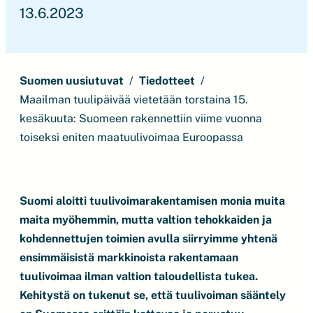
13.6.2023
Suomen uusiutuvat
Tiedotteet
Maailman tuulipäivää vietetään torstaina 15.
kesäkuuta: Suomeen rakennettiin viime vuonna
toiseksi eniten maatuulivoimaa Euroopassa
Suomi aloitti tuulivoimarakentamisen monia muita
maita myöhemmin, mutta valtion tehokkaiden ja
kohdennettujen toimien avulla siirryimme yhtenä
ensimmäisistä markkinoista rakentamaan
tuulivoimaa ilman valtion taloudellista tukea.
Kehitystä on tukenut se, että tuulivoiman sääntely