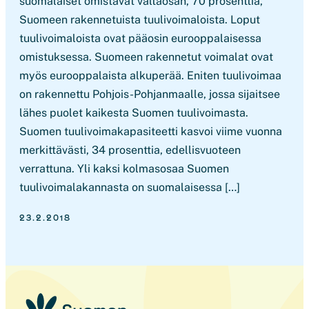
suomalaiset omistavat valtaosan, 70 prosenttia,
Suomeen rakennetuista tuulivoimaloista. Loput
tuulivoimaloista ovat pääosin eurooppalaisessa
omistuksessa. Suomeen rakennetut voimalat ovat
myös eurooppalaista alkuperää. Eniten tuulivoimaa
on rakennettu Pohjois-Pohjanmaalle, jossa sijaitsee
lähes puolet kaikesta Suomen tuulivoimasta.
Suomen tuulivoimakapasiteetti kasvoi viime vuonna
merkittävästi, 34 prosenttia, edellisvuoteen
verrattuna. Yli kaksi kolmasosaa Suomen
tuulivoimalakannasta on suomalaisessa […]
23.2.2018