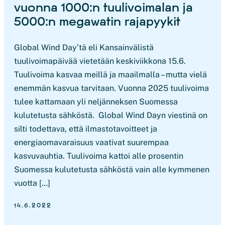
vuonna 1000:n tuulivoimalan ja
5000:n megawatin rajapyykit
Global Wind Day’tä eli Kansainvälistä
tuulivoimapäivää vietetään keskiviikkona 15.6.
Tuulivoima kasvaa meillä ja maailmalla – mutta vielä
enemmän kasvua tarvitaan. Vuonna 2025 tuulivoima
tulee kattamaan yli neljänneksen Suomessa
kulutetusta sähköstä. Global Wind Dayn viestinä on
silti todettava, että ilmastotavoitteet ja
energiaomavaraisuus vaativat suurempaa
kasvuvauhtia. Tuulivoima kattoi alle prosentin
Suomessa kulutetusta sähköstä vain alle kymmenen
vuotta […]
14.6.2022