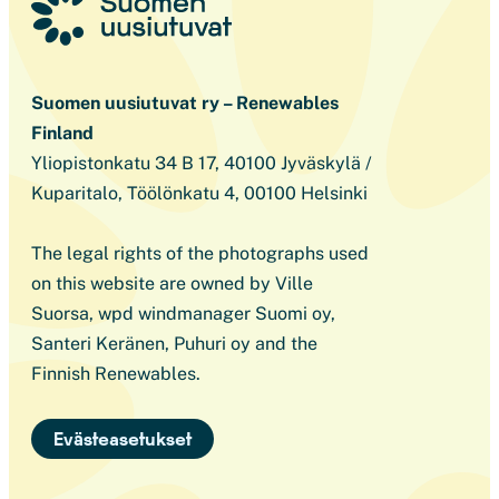
Suomen uusiutuvat ry – Renewables
Finland
Yliopistonkatu 34 B 17, 40100 Jyväskylä /
Kuparitalo, Töölönkatu 4, 00100 Helsinki
The legal rights of the photographs used
on this website are owned by Ville
Suorsa, wpd windmanager Suomi oy,
Santeri Keränen, Puhuri oy and the
Finnish Renewables.
Evästeasetukset