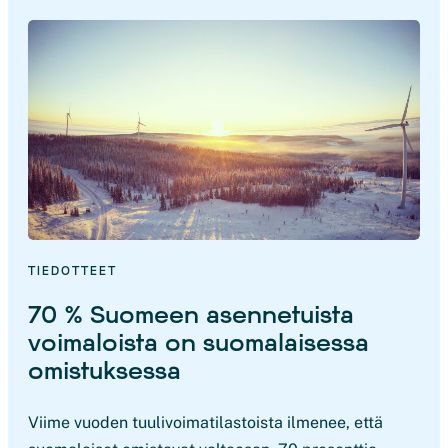
TIEDOTTEET
70 % Suomeen asennetuista
voimaloista on suomalaisessa
omistuksessa
Viime vuoden tuulivoimatilastoista ilmenee, että