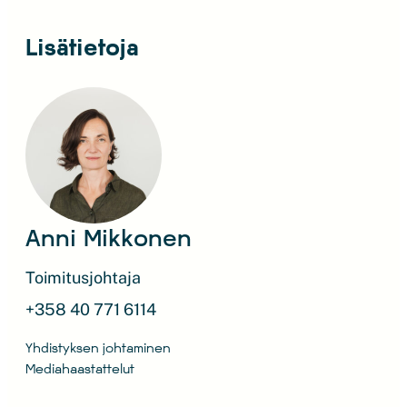
Lisätietoja
Anni Mikkonen
Toimitusjohtaja
+358 40 771 6114
Yhdistyksen johtaminen
Mediahaastattelut