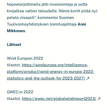
hopeatarjottimella jätti-investointeja ja uutta
kivijalkaa valtion taloudelle. Nämä kortit pitää nyt
pelata viisaasti”, kommentoi Suomen
Tuulivoimayhdistyksen toimitusjohtaja
Anni
Mikkonen.
Lähteet
Wind Europen 2022
tilastot,
https://windeurope.org/intelligence-
platform/product/wind-energy-in-europe-2022-
statistics-and-the-outlook-for-2023-2027/
GWEC:in 2022
tilastot,
https://gwec.net/globalwindreport2023/