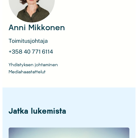
Anni Mikkonen
Toimitusjohtaja
+358 40 771 6114
Yhdistyksen johtaminen
Mediahaastattelut
Jatka lukemista