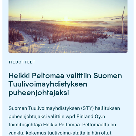
TIEDOTTEET
Heikki Peltomaa valittiin Suomen
Tuulivoimayhdistyksen
puheenjohtajaksi
Suomen Tuulivoimayhdistyksen (STY) hallituksen
puheenjohtajaksi valittiin wpd Finland Oy:n
toimitusjohtaja Heikki Peltomaa. Peltomaalla on
vankka kokemus tuulivoima-alalta ja hän ollut