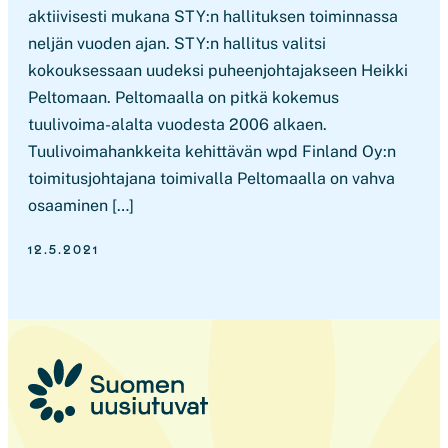
aktiivisesti mukana STY:n hallituksen toiminnassa
neljän vuoden ajan. STY:n hallitus valitsi
kokouksessaan uudeksi puheenjohtajakseen Heikki
Peltomaan. Peltomaalla on pitkä kokemus
tuulivoima-alalta vuodesta 2006 alkaen.
Tuulivoimahankkeita kehittävän wpd Finland Oy:n
toimitusjohtajana toimivalla Peltomaalla on vahva
osaaminen […]
12.5.2021