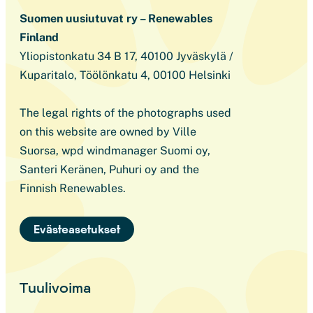
Suomen uusiutuvat ry – Renewables
Finland
Yliopistonkatu 34 B 17, 40100 Jyväskylä /
Kuparitalo, Töölönkatu 4, 00100 Helsinki
The legal rights of the photographs used
on this website are owned by Ville
Suorsa, wpd windmanager Suomi oy,
Santeri Keränen, Puhuri oy and the
Finnish Renewables.
Evästeasetukset
Tuulivoima