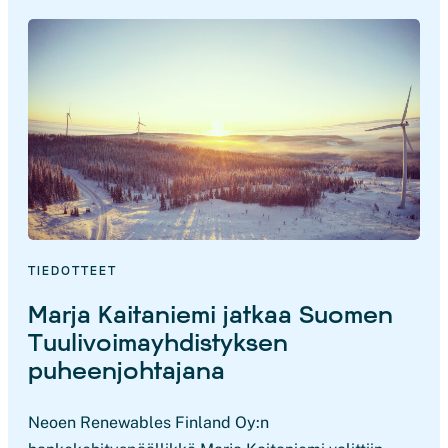
TIEDOTTEET
Marja Kaitaniemi jatkaa Suomen
Tuulivoimayhdistyksen
puheenjohtajana
Neoen Renewables Finland Oy:n