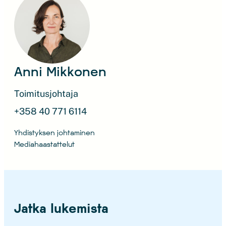
Anni Mikkonen
Toimitusjohtaja
+358 40 771 6114
Yhdistyksen johtaminen
Mediahaastattelut
Jatka lukemista