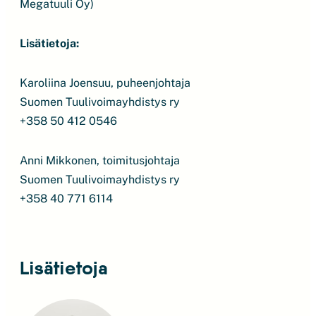
Megatuuli Oy)
Lisätietoja:
Karoliina Joensuu, puheenjohtaja
Suomen Tuulivoimayhdistys ry
+358 50 412 0546
Anni Mikkonen, toimitusjohtaja
Suomen Tuulivoimayhdistys ry
+358 40 771 6114
Lisätietoja