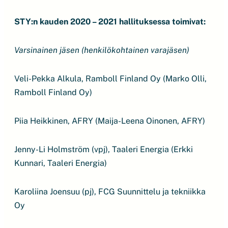
STY:n kauden 2020 – 2021 hallituksessa toimivat:
Varsinainen jäsen (henkilökohtainen varajäsen)
Veli-Pekka Alkula, Ramboll Finland Oy (Marko Olli,
Ramboll Finland Oy)
Piia Heikkinen, AFRY (Maija-Leena Oinonen, AFRY)
Jenny-Li Holmström (vpj), Taaleri Energia (Erkki
Kunnari, Taaleri Energia)
Karoliina Joensuu (pj), FCG Suunnittelu ja tekniikka
Oy