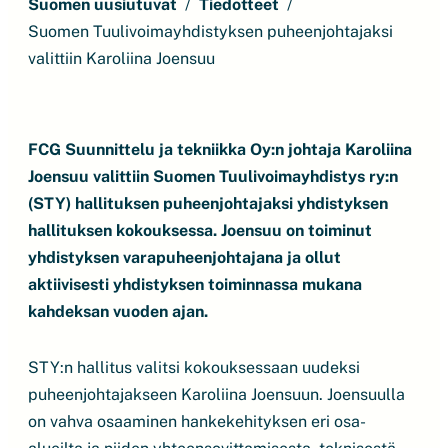
Suomen uusiutuvat
Tiedotteet
Suomen Tuulivoimayhdistyksen puheenjohtajaksi
valittiin Karoliina Joensuu
FCG Suunnittelu ja tekniikka Oy:n johtaja Karoliina
Joensuu valittiin Suomen Tuulivoimayhdistys ry:n
(STY) hallituksen puheenjohtajaksi yhdistyksen
hallituksen kokouksessa. Joensuu on toiminut
yhdistyksen varapuheenjohtajana ja ollut
aktiivisesti yhdistyksen toiminnassa mukana
kahdeksan vuoden ajan.
STY:n hallitus valitsi kokouksessaan uudeksi
puheenjohtajakseen Karoliina Joensuun. Joensuulla
on vahva osaaminen hankekehityksen eri osa-