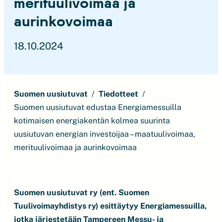
merituulivoimaa ja
aurinkovoimaa
18.10.2024
Suomen uusiutuvat
Tiedotteet
Suomen uusiutuvat edustaa Energiamessuilla
kotimaisen energiakentän kolmea suurinta
uusiutuvan energian investoijaa – maatuulivoimaa,
merituulivoimaa ja aurinkovoimaa
Suomen uusiutuvat ry (ent. Suomen
Tuulivoimayhdistys ry) esittäytyy Energiamessuilla,
jotka järjestetään Tampereen Messu- ja