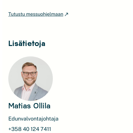
Tutustu messuohjelmaan
Lisätietoja
Matias Ollila
Edunvalvontajohtaja
+358 40 124 7411