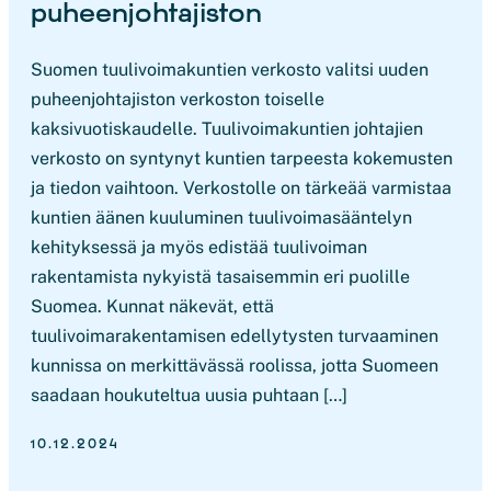
puheenjohtajiston
Suomen tuulivoimakuntien verkosto valitsi uuden
puheenjohtajiston verkoston toiselle
kaksivuotiskaudelle. Tuulivoimakuntien johtajien
verkosto on syntynyt kuntien tarpeesta kokemusten
ja tiedon vaihtoon. Verkostolle on tärkeää varmistaa
kuntien äänen kuuluminen tuulivoimasääntelyn
kehityksessä ja myös edistää tuulivoiman
rakentamista nykyistä tasaisemmin eri puolille
Suomea. Kunnat näkevät, että
tuulivoimarakentamisen edellytysten turvaaminen
kunnissa on merkittävässä roolissa, jotta Suomeen
saadaan houkuteltua uusia puhtaan […]
10.12.2024