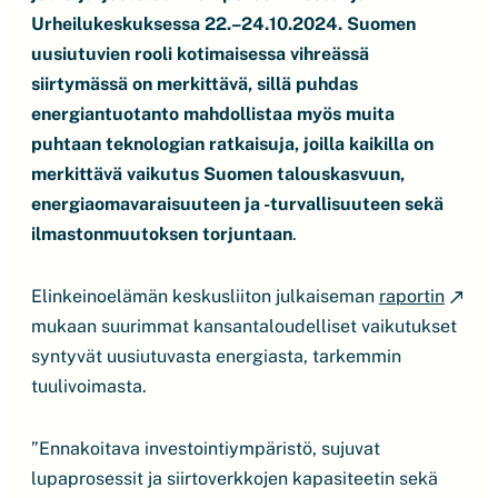
Urheilukeskuksessa 22.–24.10.2024. Suomen
uusiutuvien rooli kotimaisessa vihreässä
siirtymässä on merkittävä, sillä puhdas
energiantuotanto mahdollistaa myös muita
puhtaan teknologian ratkaisuja, joilla kaikilla on
merkittävä vaikutus Suomen talouskasvuun,
energiaomavaraisuuteen ja -turvallisuuteen sekä
ilmastonmuutoksen torjuntaan
.
Elinkeinoelämän keskusliiton julkaiseman
raportin
mukaan suurimmat kansantaloudelliset vaikutukset
syntyvät uusiutuvasta energiasta, tarkemmin
tuulivoimasta.
”Ennakoitava investointiympäristö, sujuvat
lupaprosessit ja siirtoverkkojen kapasiteetin sekä