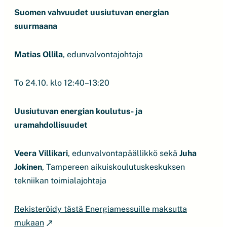
Suomen vahvuudet uusiutuvan energian
suurmaana
Matias Ollila
, edunvalvontajohtaja
To 24.10. klo 12:40–13:20
Uusiutuvan energian koulutus- ja
uramahdollisuudet
Veera Villikari
, edunvalvontapäällikkö sekä
Juha
Jokinen
, Tampereen aikuiskoulutuskeskuksen
tekniikan toimialajohtaja
Rekisteröidy tästä Energiamessuille maksutta
mukaan