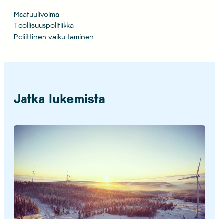
Maatuulivoima
Teollisuuspolitiikka
Poliittinen vaikuttaminen
Jatka lukemista