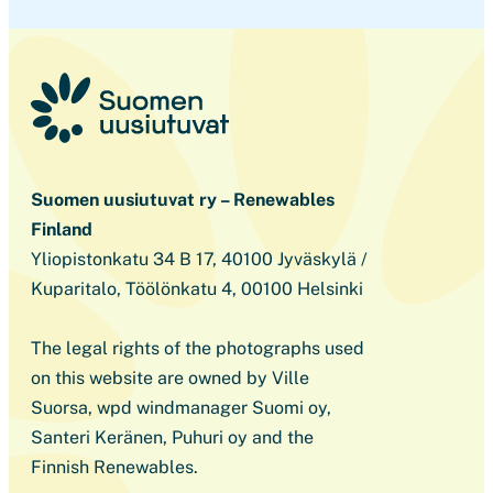
Suomen uusiutuvat ry – Renewables
Finland
Yliopistonkatu 34 B 17, 40100 Jyväskylä /
Kuparitalo, Töölönkatu 4, 00100 Helsinki
The legal rights of the photographs used
on this website are owned by Ville
Suorsa, wpd windmanager Suomi oy,
Santeri Keränen, Puhuri oy and the
Finnish Renewables.