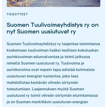
TIEDOTTEET
Suomen Tuulivoimayhdistys ry on
nyt Suomen uusiutuvat ry
Suomen Tuulivoimayhdistys ry laajentaa toimintansa
koskemaan tuulivoiman lisäksi teollisen kokoluokan
aurinkovoiman edunvalvontaa ja toimii jatkossa
nimellä Suomen uusiutuvat ry. Tuulivoima ja
aurinkovoima ovat nopein tapa edistää kotimaista
uusiutuvan energian tuotantoa, joka taas
mahdollistaa kestävän vihreän siirtymän
toteutumisen. Laajennuksen myötä Suomen
uusiutuvat ry toimii vihreän siirtymän eturintamassa
ja on Suomen merkittävin uusiutuvan energian