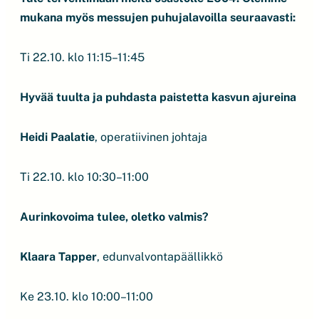
mukana myös messujen puhujalavoilla seuraavasti:
Ti 22.10. klo 11:15–11:45
Hyvää tuulta ja puhdasta paistetta kasvun ajureina
Heidi Paalatie
, operatiivinen johtaja
Ti 22.10. klo 10:30–11:00
Aurinkovoima tulee, oletko valmis?
Klaara Tapper
, edunvalvontapäällikkö
Ke 23.10. klo 10:00–11:00