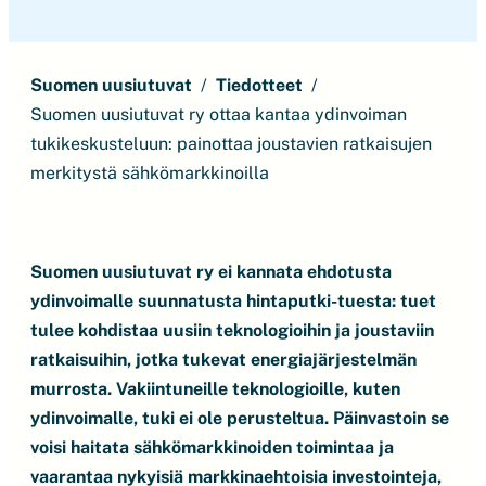
Suomen uusiutuvat
Tiedotteet
Suomen uusiutuvat ry ottaa kantaa ydinvoiman
tukikeskusteluun: painottaa joustavien ratkaisujen
merkitystä sähkömarkkinoilla
Suomen uusiutuvat ry ei kannata ehdotusta
ydinvoimalle suunnatusta hintaputki-tuesta: tuet
tulee kohdistaa uusiin teknologioihin ja joustaviin
ratkaisuihin, jotka tukevat energiajärjestelmän
murrosta. Vakiintuneille teknologioille, kuten
ydinvoimalle, tuki ei ole perusteltua. Päinvastoin se
voisi haitata sähkömarkkinoiden toimintaa ja
vaarantaa nykyisiä markkinaehtoisia investointeja,