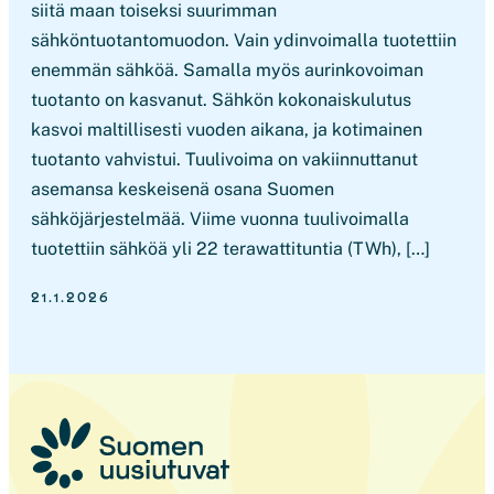
siitä maan toiseksi suurimman
sähköntuotantomuodon. Vain ydinvoimalla tuotettiin
enemmän sähköä. Samalla myös aurinkovoiman
tuotanto on kasvanut. Sähkön kokonaiskulutus
kasvoi maltillisesti vuoden aikana, ja kotimainen
tuotanto vahvistui. Tuulivoima on vakiinnuttanut
asemansa keskeisenä osana Suomen
sähköjärjestelmää. Viime vuonna tuulivoimalla
tuotettiin sähköä yli 22 terawattituntia (TWh), […]
21.1.2026