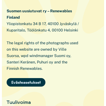
Suomen uusiutuvat ry – Renewables
Finland
Yliopistonkatu 34 B 17, 40100 Jyväskylä /
Kuparitalo, Töölönkatu 4, 00100 Helsinki
The legal rights of the photographs used
on this website are owned by Ville
Suorsa, wpd windmanager Suomi oy,
Santeri Keränen, Puhuri oy and the
Finnish Renewables.
Evästeasetukset
Tuulivoima