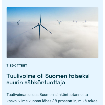
TIEDOTTEET
Tuulivoima oli Suomen toiseksi
suurin sähköntuottaja
Tuulivoiman osuus Suomen sähköntuotannosta
kasvoi viime vuonna lähes 28 prosenttiin, mikä tekee