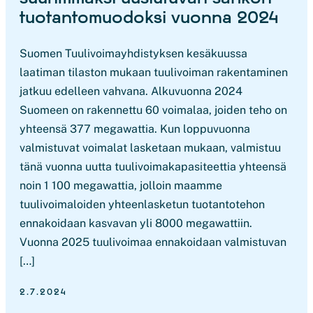
tuotantomuodoksi vuonna 2024
Suomen Tuulivoimayhdistyksen kesäkuussa
laatiman tilaston mukaan tuulivoiman rakentaminen
jatkuu edelleen vahvana. Alkuvuonna 2024
Suomeen on rakennettu 60 voimalaa, joiden teho on
yhteensä 377 megawattia. Kun loppuvuonna
valmistuvat voimalat lasketaan mukaan, valmistuu
tänä vuonna uutta tuulivoimakapasiteettia yhteensä
noin 1 100 megawattia, jolloin maamme
tuulivoimaloiden yhteenlasketun tuotantotehon
ennakoidaan kasvavan yli 8000 megawattiin.
Vuonna 2025 tuulivoimaa ennakoidaan valmistuvan
[…]
2.7.2024