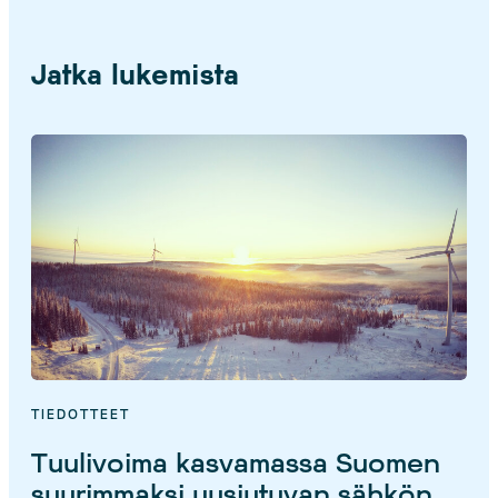
Jatka lukemista
TIEDOTTEET
Tuulivoima kasvamassa Suomen
suurimmaksi uusiutuvan sähkön