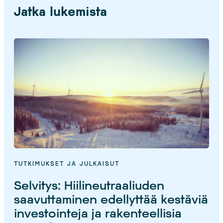
Jatka lukemista
TUTKIMUKSET JA JULKAISUT
Selvitys: Hiilineutraaliuden
saavuttaminen edellyttää kestäviä
investointeja ja rakenteellisia