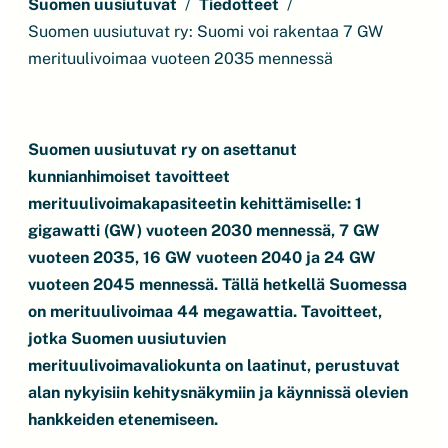
Suomen uusiutuvat
Tiedotteet
Suomen uusiutuvat ry: Suomi voi rakentaa 7 GW
merituulivoimaa vuoteen 2035 mennessä
Suomen uusiutuvat ry on asettanut
kunnianhimoiset tavoitteet
merituulivoimakapasiteetin kehittämiselle: 1
gigawatti (GW) vuoteen 2030 mennessä, 7 GW
vuoteen 2035, 16 GW vuoteen 2040 ja 24 GW
vuoteen 2045 mennessä. Tällä hetkellä Suomessa
on merituulivoimaa 44 megawattia. Tavoitteet,
jotka Suomen uusiutuvien
merituulivoimavaliokunta on laatinut, perustuvat
alan nykyisiin kehitysnäkymiin ja käynnissä olevien
hankkeiden etenemiseen.