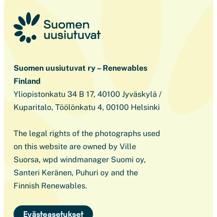
Suomen uusiutuvat ry – Renewables
Finland
Yliopistonkatu 34 B 17, 40100 Jyväskylä /
Kuparitalo, Töölönkatu 4, 00100 Helsinki
The legal rights of the photographs used
on this website are owned by Ville
Suorsa, wpd windmanager Suomi oy,
Santeri Keränen, Puhuri oy and the
Finnish Renewables.
Evästeasetukset