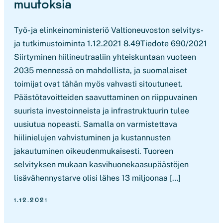
muutoksia
Työ- ja elinkeinoministeriö Valtioneuvoston selvitys-
ja tutkimustoiminta 1.12.2021 8.49Tiedote 690/2021
Siirtyminen hiilineutraaliin yhteiskuntaan vuoteen
2035 mennessä on mahdollista, ja suomalaiset
toimijat ovat tähän myös vahvasti sitoutuneet.
Päästötavoitteiden saavuttaminen on riippuvainen
suurista investoinneista ja infrastruktuurin tulee
uusiutua nopeasti. Samalla on varmistettava
hiilinielujen vahvistuminen ja kustannusten
jakautuminen oikeudenmukaisesti. Tuoreen
selvityksen mukaan kasvihuonekaasupäästöjen
lisävähennystarve olisi lähes 13 miljoonaa […]
1.12.2021