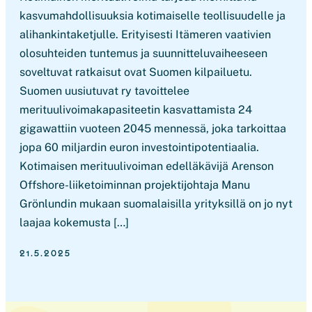
kasvumahdollisuuksia kotimaiselle teollisuudelle ja
alihankintaketjulle. Erityisesti Itämeren vaativien
olosuhteiden tuntemus ja suunnitteluvaiheeseen
soveltuvat ratkaisut ovat Suomen kilpailuetu.
Suomen uusiutuvat ry tavoittelee
merituulivoimakapasiteetin kasvattamista 24
gigawattiin vuoteen 2045 mennessä, joka tarkoittaa
jopa 60 miljardin euron investointipotentiaalia.
Kotimaisen merituulivoiman edelläkävijä Arenson
Offshore-liiketoiminnan projektijohtaja Manu
Grönlundin mukaan suomalaisilla yrityksillä on jo nyt
laajaa kokemusta […]
21.5.2025