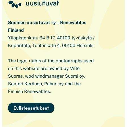
Suomen uusiutuvat ry – Renewables
Finland
Yliopistonkatu 34 B 17, 40100 Jyväskylä /
Kuparitalo, Töölönkatu 4, 00100 Helsinki
The legal rights of the photographs used
on this website are owned by Ville
Suorsa, wpd windmanager Suomi oy,
Santeri Keränen, Puhuri oy and the
Finnish Renewables.
Evästeasetukset