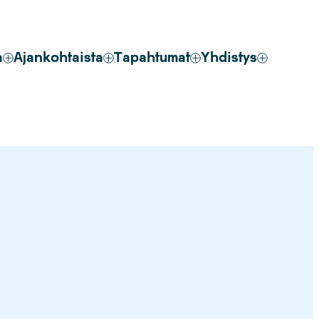
a
Ajankohtaista
Tapahtumat
Yhdistys