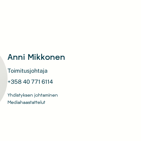
Anni Mikkonen
Toimitusjohtaja
+358 40 771 6114
Yhdistyksen johtaminen
Mediahaastattelut