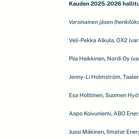
Kauden 2025-2026 hallitu
Varsinainen jäsen (henkilök
Veli-Pekka Alkula, OX2 (var
Piia Heikkinen, Nordi Oy (v
Jenny-Li Holmström, Taaleri 
Esa Holttinen, Suomen Hyöt
Aapo Koivuniemi, ABO Ener
Jussi Mäkinen, Ilmatar Ener