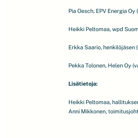
Pia Oesch, EPV Energia Oy 
Heikki Peltomaa, wpd Suomi
Erkka Saario, henkilöjäsen 
Pekka Tolonen, Helen Oy (v
Lisätietoja:
Heikki Peltomaa, hallituks
Anni Mikkonen, toimitusjoh