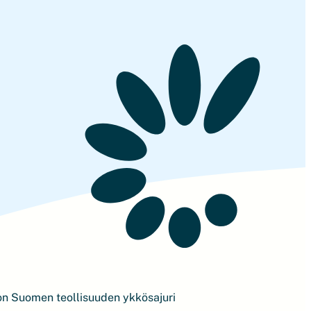
on Suomen teollisuuden ykkösajuri