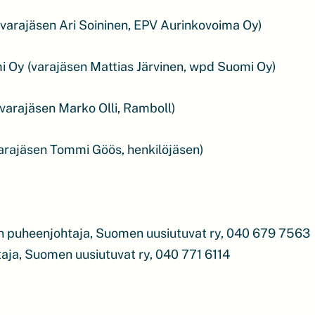
(varajäsen Ari Soininen, EPV Aurinkovoima Oy)
 Oy (varajäsen Mattias Järvinen, wpd Suomi Oy)
(varajäsen Marko Olli, Ramboll)
arajäsen Tommi Göös, henkilöjäsen)
en puheenjohtaja, Suomen uusiutuvat ry, 040 679 7563
taja, Suomen uusiutuvat ry, 040 771 6114