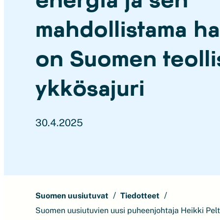
mahdollistama ha
on Suomen teoll
ykkösajuri
30.4.2025
Suomen uusiutuvat
Tiedotteet
Suomen uusiutuvien uusi puheenjohtaja Heikki Pel