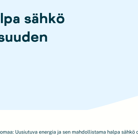
lpa sähkö
isuuden
tomaa: Uusiutuva energia ja sen mahdollistama halpa sähkö 