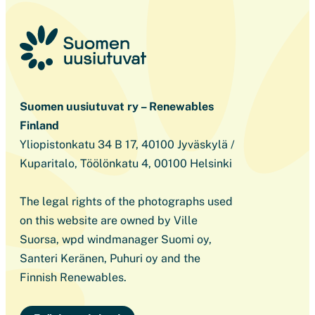
Suomen uusiutuvat ry – Renewables
Finland
Yliopistonkatu 34 B 17, 40100 Jyväskylä /
Kuparitalo, Töölönkatu 4, 00100 Helsinki
The legal rights of the photographs used
on this website are owned by Ville
Suorsa, wpd windmanager Suomi oy,
Santeri Keränen, Puhuri oy and the
Finnish Renewables.