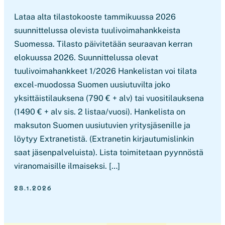
Lataa alta tilastokooste tammikuussa 2026
suunnittelussa olevista tuulivoimahankkeista
Suomessa. Tilasto päivitetään seuraavan kerran
elokuussa 2026. Suunnittelussa olevat
tuulivoimahankkeet 1/2026 Hankelistan voi tilata
excel-muodossa Suomen uusiutuvilta joko
yksittäistilauksena (790 € + alv) tai vuositilauksena
(1490 € + alv sis. 2 listaa/vuosi). Hankelista on
maksuton Suomen uusiutuvien yritysjäsenille ja
löytyy Extranetistä. (Extranetin kirjautumislinkin
saat jäsenpalveluista). Lista toimitetaan pyynnöstä
viranomaisille ilmaiseksi. […]
28.1.2026