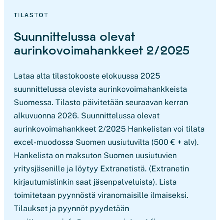
TILASTOT
Suunnittelussa olevat
aurinkovoimahankkeet 2/2025
Lataa alta tilastokooste elokuussa 2025
suunnittelussa olevista aurinkovoimahankkeista
Suomessa. Tilasto päivitetään seuraavan kerran
alkuvuonna 2026. Suunnittelussa olevat
aurinkovoimahankkeet 2/2025 Hankelistan voi tilata
excel-muodossa Suomen uusiutuvilta (500 € + alv).
Hankelista on maksuton Suomen uusiutuvien
yritysjäsenille ja löytyy Extranetistä. (Extranetin
kirjautumislinkin saat jäsenpalveluista). Lista
toimitetaan pyynnöstä viranomaisille ilmaiseksi.
Tilaukset ja pyynnöt pyydetään