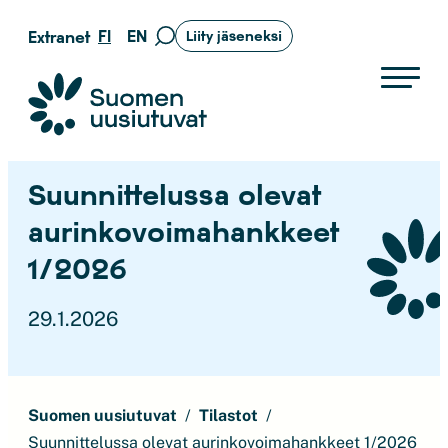
Siirry
FI
EN
Extranet
Liity jäseneksi
Siirry
suoraan
hakusivulle
sisältöön
Suomen uusiutuvat ry
Suunnittelussa olevat
aurinkovoimahankkeet
1/2026
29.1.2026
Suomen uusiutuvat
Tilastot
Suunnittelussa olevat aurinkovoimahankkeet 1/2026