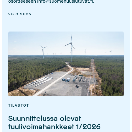
osoitteeseen info@suomenuusiutuvat.fi.
28.8.2025
TILASTOT
Suunnittelussa olevat
tuulivoimahankkeet 1/2026