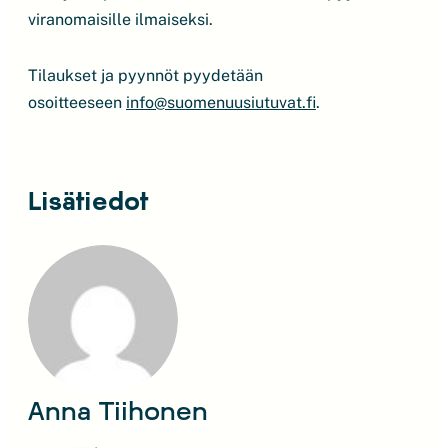
viranomaisille ilmaiseksi.
Tilaukset ja pyynnöt pyydetään
osoitteeseen
info@suomenuusiutuvat.fi
.
Lisätiedot
Anna Tiihonen