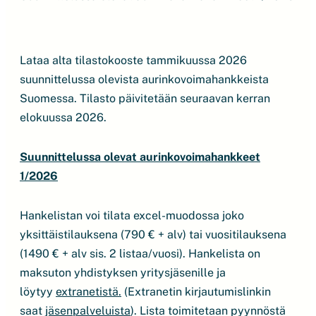
Lataa alta tilastokooste tammikuussa 2026
suunnittelussa olevista aurinkovoimahankkeista
Suomessa. Tilasto päivitetään seuraavan kerran
elokuussa 2026.
Suunnittelussa olevat aurinkovoimahankkeet
1/2026
Hankelistan voi tilata excel-muodossa joko
yksittäistilauksena (790 € + alv) tai vuositilauksena
(1490 € + alv sis. 2 listaa/vuosi). Hankelista on
maksuton yhdistyksen yritysjäsenille ja
löytyy
extranetistä.
(Extranetin kirjautumislinkin
saat
jäsenpalveluista
). Lista toimitetaan pyynnöstä