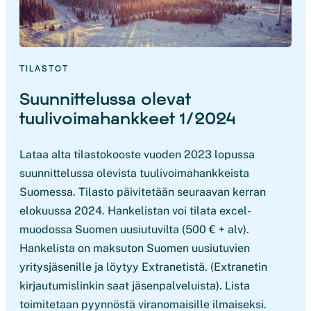
TILASTOT
Suunnittelussa olevat
tuulivoimahankkeet 1/2024
Lataa alta tilastokooste vuoden 2023 lopussa
suunnittelussa olevista tuulivoimahankkeista
Suomessa. Tilasto päivitetään seuraavan kerran
elokuussa 2024. Hankelistan voi tilata excel-
muodossa Suomen uusiutuvilta (500 € + alv).
Hankelista on maksuton Suomen uusiutuvien
yritysjäsenille ja löytyy Extranetistä. (Extranetin
kirjautumislinkin saat jäsenpalveluista). Lista
toimitetaan pyynnöstä viranomaisille ilmaiseksi.