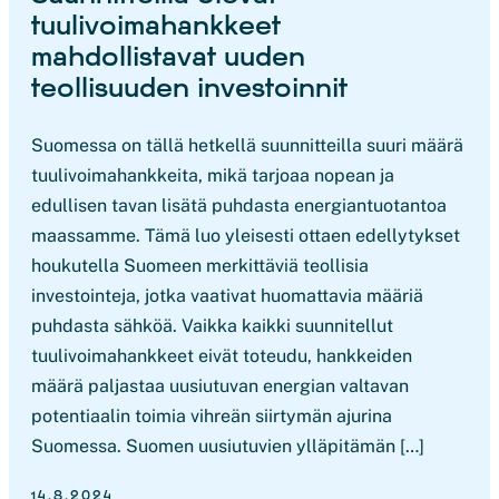
tuulivoimahankkeet
mahdollistavat uuden
teollisuuden investoinnit
Suomessa on tällä hetkellä suunnitteilla suuri määrä
tuulivoimahankkeita, mikä tarjoaa nopean ja
edullisen tavan lisätä puhdasta energiantuotantoa
maassamme. Tämä luo yleisesti ottaen edellytykset
houkutella Suomeen merkittäviä teollisia
investointeja, jotka vaativat huomattavia määriä
puhdasta sähköä. Vaikka kaikki suunnitellut
tuulivoimahankkeet eivät toteudu, hankkeiden
määrä paljastaa uusiutuvan energian valtavan
potentiaalin toimia vihreän siirtymän ajurina
Suomessa. Suomen uusiutuvien ylläpitämän […]
14.8.2024