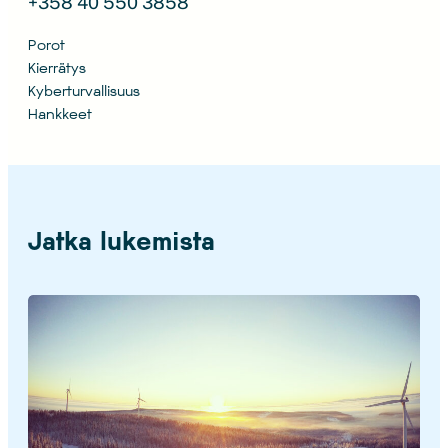
+358 40 550 3858
Porot
Kierrätys
Kyberturvallisuus
Hankkeet
Jatka lukemista