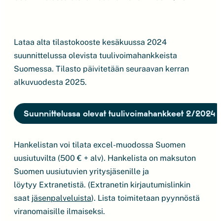
Lataa alta tilastokooste kesäkuussa 2024
suunnittelussa olevista tuulivoimahankkeista
Suomessa. Tilasto päivitetään seuraavan kerran
alkuvuodesta 2025.
Suunnittelussa olevat tuulivoimahankkeet 2/2024
Hankelistan voi tilata excel-muodossa Suomen
uusiutuvilta (500 € + alv). Hankelista on maksuton
Suomen uusiutuvien yritysjäsenille ja
löytyy Extranetistä. (Extranetin kirjautumislinkin
saat
jäsenpalveluista
). Lista toimitetaan pyynnöstä
viranomaisille ilmaiseksi.