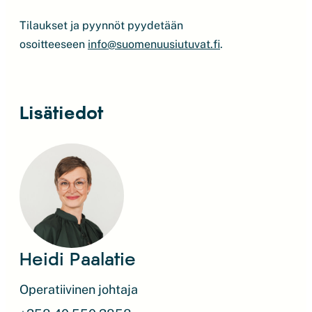
Tilaukset ja pyynnöt pyydetään
osoitteeseen
info@suomenuusiutuvat.fi
.
Lisätiedot
Heidi Paalatie
Operatiivinen johtaja