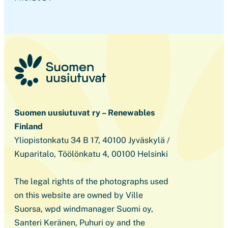
Suomen uusiutuvat ry – Renewables
Finland
Yliopistonkatu 34 B 17, 40100 Jyväskylä /
Kuparitalo, Töölönkatu 4, 00100 Helsinki
The legal rights of the photographs used
on this website are owned by Ville
Suorsa, wpd windmanager Suomi oy,
Santeri Keränen, Puhuri oy and the