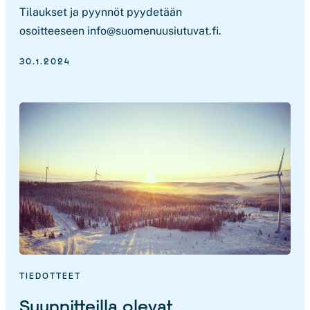
Tilaukset ja pyynnöt pyydetään
osoitteeseen info@suomenuusiutuvat.fi.
30.1.2024
TIEDOTTEET
Suunnitteilla olevat