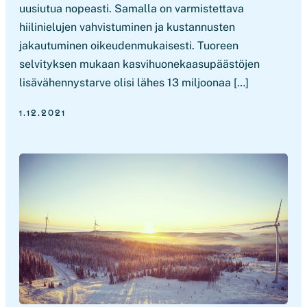
uusiutua nopeasti. Samalla on varmistettava
hiilinielujen vahvistuminen ja kustannusten
jakautuminen oikeudenmukaisesti. Tuoreen
selvityksen mukaan kasvihuonekaasupäästöjen
lisävähennystarve olisi lähes 13 miljoonaa […]
1.12.2021