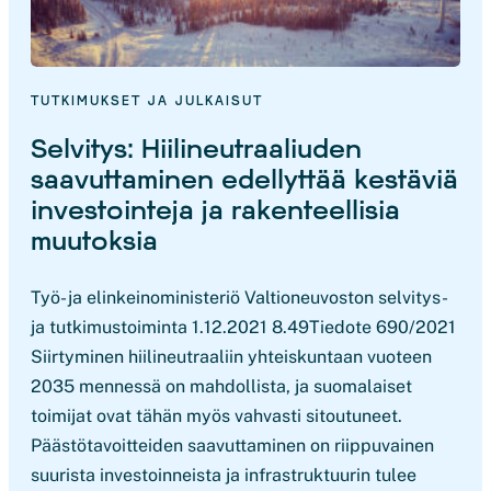
TUTKIMUKSET JA JULKAISUT
Selvitys: Hiilineutraaliuden
saavuttaminen edellyttää kestäviä
investointeja ja rakenteellisia
muutoksia
Työ- ja elinkeinoministeriö Valtioneuvoston selvitys-
ja tutkimustoiminta 1.12.2021 8.49Tiedote 690/2021
Siirtyminen hiilineutraaliin yhteiskuntaan vuoteen
2035 mennessä on mahdollista, ja suomalaiset
toimijat ovat tähän myös vahvasti sitoutuneet.
Päästötavoitteiden saavuttaminen on riippuvainen
suurista investoinneista ja infrastruktuurin tulee