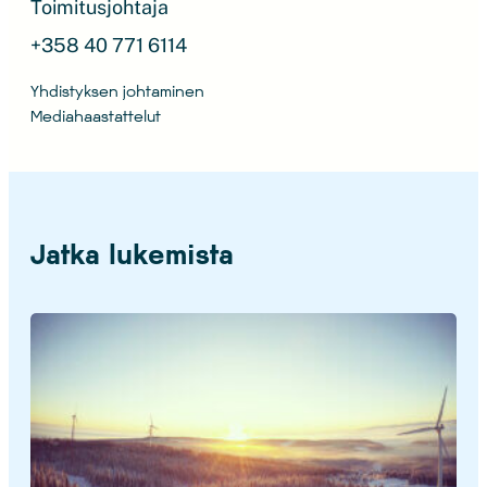
Toimitusjohtaja
+358 40 771 6114
Yhdistyksen johtaminen
Mediahaastattelut
Jatka lukemista