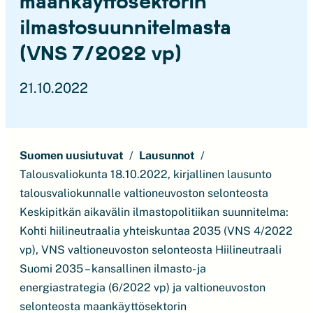
maankäyttösektorin
ilmastosuunnitelmasta
(VNS 7/2022 vp)
21.10.2022
Suomen uusiutuvat
Lausunnot
Talousvaliokunta 18.10.2022, kirjallinen lausunto
talousvaliokunnalle valtioneuvoston selonteosta
Keskipitkän aikavälin ilmastopolitiikan suunnitelma:
Kohti hiilineutraalia yhteiskuntaa 2035 (VNS 4/2022
vp), VNS valtioneuvoston selonteosta Hiilineutraali
Suomi 2035 – kansallinen ilmasto- ja
energiastrategia (6/2022 vp) ja valtioneuvoston
selonteosta maankäyttösektorin