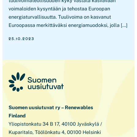
tuulivoimateollisuuden kyky vastata kasvavaan
voimaloiden kysyntään ja tehostaa Euroopan
energiaturvallisuutta. Tuulivoima on kasvanut
Euroopassa merkittäväksi energiamuodoksi, jolla […]
25.10.2023
Suomen uusiutuvat ry – Renewables
Finland
Yliopistonkatu 34 B 17, 40100 Jyväskylä /
Kuparitalo, Töölönkatu 4, 00100 Helsinki