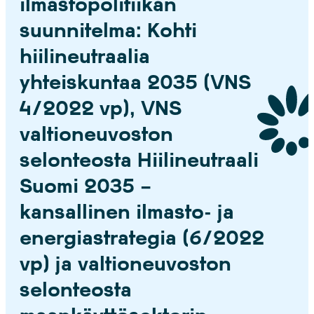
ilmastopolitiikan
suunnitelma: Kohti
hiilineutraalia
yhteiskuntaa 2035 (VNS
4/2022 vp), VNS
valtioneuvoston
selonteosta Hiilineutraali
Suomi 2035 –
kansallinen ilmasto- ja
energiastrategia (6/2022
vp) ja valtioneuvoston
selonteosta