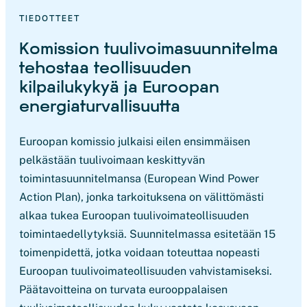
TIEDOTTEET
Komission tuulivoimasuunnitelma
tehostaa teollisuuden
kilpailukykyä ja Euroopan
energiaturvallisuutta
Euroopan komissio julkaisi eilen ensimmäisen
pelkästään tuulivoimaan keskittyvän
toimintasuunnitelmansa (European Wind Power
Action Plan), jonka tarkoituksena on välittömästi
alkaa tukea Euroopan tuulivoimateollisuuden
toimintaedellytyksiä. Suunnitelmassa esitetään 15
toimenpidettä, jotka voidaan toteuttaa nopeasti
Euroopan tuulivoimateollisuuden vahvistamiseksi.
Päätavoitteina on turvata eurooppalaisen