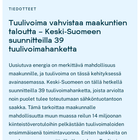
TIEDOTTEET
Tuulivoima vahvistaa maakuntien
taloutta – Keski-Suomeen
suunnitteilla 39
tuulivoimahanketta
Uusiutuva energia on merkittävä mahdollisuus
maakunnille, ja tuulivoima on tässä kehityksessä
avainasemassa. Keski-Suomeen on tällä hetkellä
suunnitteilla 39 tuulivoimahanketta, joista arviolta
noin puolet tulee toteutumaan sähköntuotantoon
saakka. Tämä tarkoittaa maakunnalle
mahdollisuutta muun muassa reilun 14 miljoonan
kiinteistöverotuloihin pelkästään tuulivoimaloiden
ensimmäisenä toimintavuonna. Eniten hankkeita on