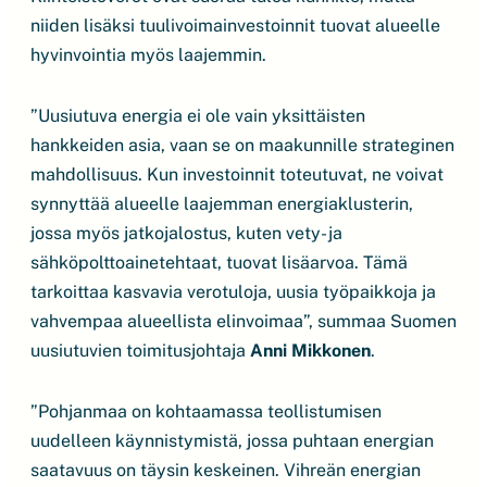
niiden lisäksi tuulivoimainvestoinnit tuovat alueelle
hyvinvointia myös laajemmin.
”Uusiutuva energia ei ole vain yksittäisten
hankkeiden asia, vaan se on maakunnille strateginen
mahdollisuus. Kun investoinnit toteutuvat, ne voivat
synnyttää alueelle laajemman energiaklusterin,
jossa myös jatkojalostus, kuten vety- ja
sähköpolttoainetehtaat, tuovat lisäarvoa. Tämä
tarkoittaa kasvavia verotuloja, uusia työpaikkoja ja
vahvempaa alueellista elinvoimaa”, summaa Suomen
uusiutuvien toimitusjohtaja
Anni Mikkonen
.
”Pohjanmaa on kohtaamassa teollistumisen
uudelleen käynnistymistä, jossa puhtaan energian
saatavuus on täysin keskeinen. Vihreän energian