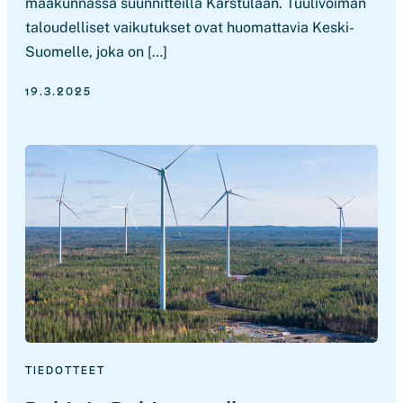
maakunnassa suunnitteilla Karstulaan. Tuulivoiman
taloudelliset vaikutukset ovat huomattavia Keski-
Suomelle, joka on […]
19.3.2025
TIEDOTTEET