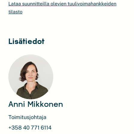
Lataa suunnitteilla olevien tuulivoimahankkeiden
tilasto
Lisätiedot
Anni Mikkonen
Toimitusjohtaja
+358 40 771 6114