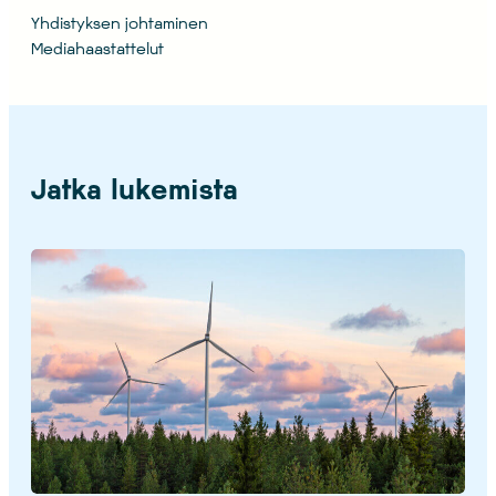
Yhdistyksen johtaminen
Mediahaastattelut
Jatka lukemista