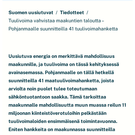
Suomen uusiutuvat
Tiedotteet
Tuulivoima vahvistaa maakuntien taloutta –
Pohjanmaalle suunnitteilla 41 tuulivoimahanketta
Uusiutuva energia on merkittävä mahdollisuus
maakunnille, ja tuulivoima on tässä kehityksessä
avainasemassa. Pohjanmaalle on tällä hetkellä
suunnitteilla 41 maatuulivoimahanketta, joista
arviolta noin puolet tulee toteutumaan
sähköntuotantoon saakka. Tämä tarkoittaa
maakunnalle mahdollisuutta muun muassa reilun 11
miljoonan kiinteistöverotuloihin pelkästään
tuulivoimaloiden ensimmäisenä toimintavuonna.
Eniten hankkeita on maakunnassa suunnitteilla