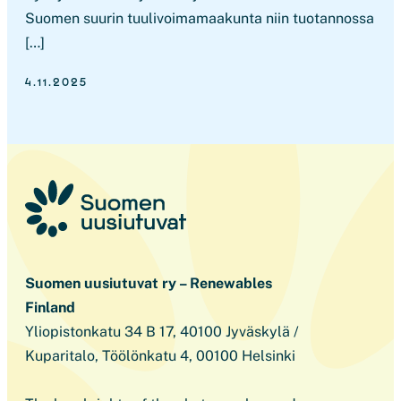
Suomen suurin tuulivoimamaakunta niin tuotannossa
[…]
4.11.2025
Suomen uusiutuvat ry – Renewables
Finland
Yliopistonkatu 34 B 17, 40100 Jyväskylä /
Kuparitalo, Töölönkatu 4, 00100 Helsinki