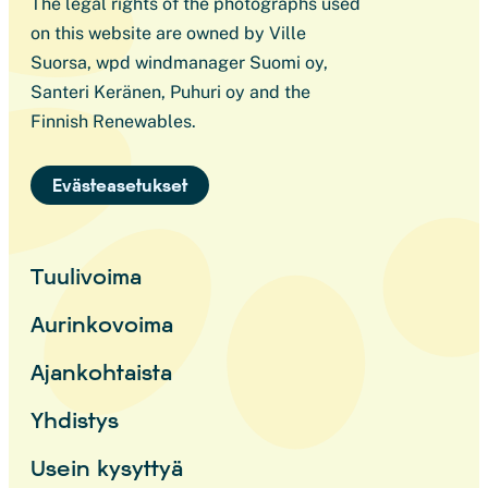
The legal rights of the photographs used
on this website are owned by Ville
Suorsa, wpd windmanager Suomi oy,
Santeri Keränen, Puhuri oy and the
Finnish Renewables.
Evästeasetukset
Tuulivoima
Aurinkovoima
Ajankohtaista
Yhdistys
Usein kysyttyä