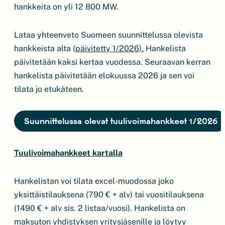
hankkeita on yli 12 800 MW.
Lataa yhteenveto Suomeen suunnittelussa olevista
hankkeista alta (
päivitetty 1/2026).
Hankelista
päivitetään kaksi kertaa vuodessa. Seuraavan kerran
hankelista päivitetään elokuussa 2026 ja sen voi
tilata jo etukäteen.
Suunnittelussa olevat tuulivoimahankkeet 1/2026
Tuulivoimahankkeet kartalla
Hankelistan voi tilata excel-muodossa joko
yksittäistilauksena (790 € + alv) tai vuositilauksena
(1490 € + alv sis. 2 listaa/vuosi). Hankelista on
maksuton yhdistyksen yritysjäsenille ja löytyy