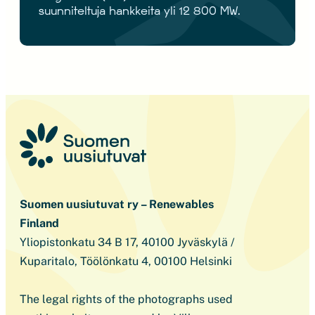
suunniteltuja hankkeita yli 12 800 MW.
Suomen uusiutuvat ry – Renewables
Finland
Yliopistonkatu 34 B 17, 40100 Jyväskylä /
Kuparitalo, Töölönkatu 4, 00100 Helsinki
The legal rights of the photographs used