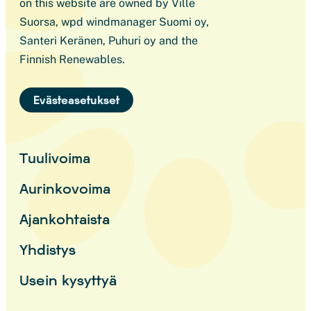
on this website are owned by Ville
Suorsa, wpd windmanager Suomi oy,
Santeri Keränen, Puhuri oy and the
Finnish Renewables.
Evästeasetukset
Tuulivoima
Aurinkovoima
Ajankohtaista
Yhdistys
Usein kysyttyä