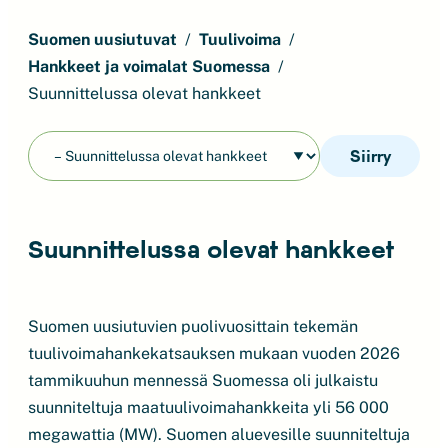
Suomen uusiutuvat
Tuulivoima
Hankkeet ja voimalat Suomessa
Suunnittelussa olevat hankkeet
Siirry
Suunnittelussa olevat hankkeet
Suomen uusiutuvien puolivuosittain tekemän
tuulivoimahankekatsauksen mukaan vuoden 2026
tammikuuhun mennessä Suomessa oli julkaistu
suunniteltuja maatuulivoimahankkeita yli 56 000
megawattia (MW). Suomen aluevesille suunniteltuja