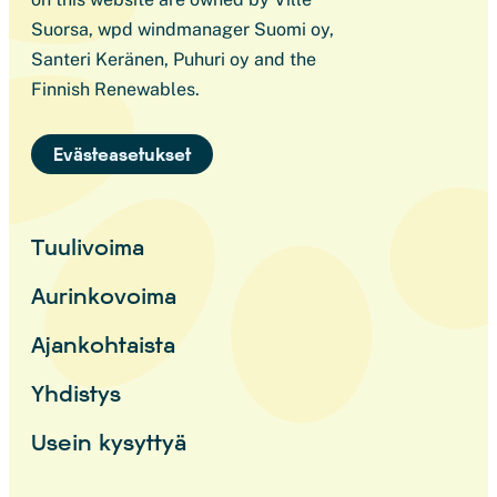
Suorsa, wpd windmanager Suomi oy,
Santeri Keränen, Puhuri oy and the
Finnish Renewables.
Evästeasetukset
Tuulivoima
Aurinkovoima
Ajankohtaista
Yhdistys
Usein kysyttyä