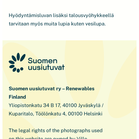
Hyödyntämisluvan lisäksi talousvyöhykkeellä
tarvitaan myös muita lupia kuten vesilupa.
Suomen uusiutuvat ry – Renewables
Finland
Yliopistonkatu 34 B 17, 40100 Jyväskylä /
Kuparitalo, Töölönkatu 4, 00100 Helsinki
The legal rights of the photographs used
on this website are owned by Ville