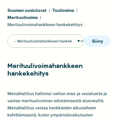
Suomen uusiutuvat
Tuulivoima
Merituulivoima
Merituulivoimahankkeen hankekehitys
Siirry
Merituulivoimahankkeen
hankekehitys
Metsähallitus hallinnoi valtion maa- ja vesialueita ja
vastaa merituulivoiman edistämisestä aluevesillä.
Metsähallitus vastaa hankkeiden alkuvaiheen
kehittämisestä, kuten ympäristövaikutusten