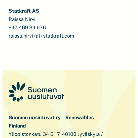
Statkraft AS
Raissa Nirvi
+47 469 34 676
raissa.nirvi (at) statkraft.com
Suomen uusiutuvat ry – Renewables
Finland
Yliopistonkatu 34 B 17, 40100 Jyväskylä /