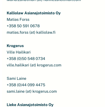
Kalliolaw Asianajotoimisto Oy
Matias Forss
+358 50 591 0678
matias.forss (at) kalliolaw.fi
Krogerus
Ville Hailikari
+358 (0)50 548 0734
ville.hailikari (at) krogerus.com
Sami Laine
+358 (0)44 099 4475
sami.laine (at) krogerus.com
Lieke Asianajotoimisto Oy