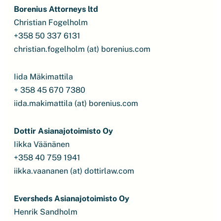
Borenius Attorneys ltd
Christian Fogelholm
+358 50 337 6131
christian.fogelholm (at) borenius.com
Iida Mäkimattila
+ 358 45 670 7380
iida.makimattila (at) borenius.com
Dottir Asianajotoimisto Oy
Iikka Väänänen
+358 40 759 1941
iikka.vaananen (at) dottirlaw.com
Eversheds Asianajotoimisto Oy
Henrik Sandholm