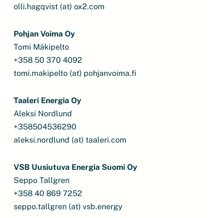
olli.hagqvist (at) ox2.com
Pohjan Voima Oy
Tomi Mäkipelto
+358 50 370 4092
tomi.makipelto (at) pohjanvoima.fi
Taaleri Energia Oy
Aleksi Nordlund
+358504536290
aleksi.nordlund (at) taaleri.com
VSB Uusiutuva Energia Suomi Oy
Seppo Tallgren
+358 40 869 7252
seppo.tallgren (at) vsb.energy