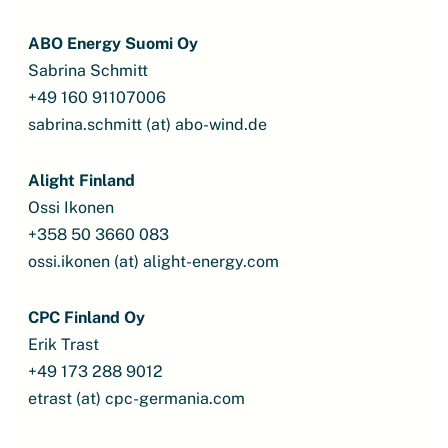
ABO Energy Suomi Oy
Sabrina Schmitt
+49 160 91107006
sabrina.schmitt (at) abo-wind.de
Alight Finland
Ossi Ikonen
+358 50 3660 083
ossi.ikonen (at) alight-energy.com
CPC Finland Oy
Erik Trast
+49 173 288 9012
etrast (at) cpc-germania.com