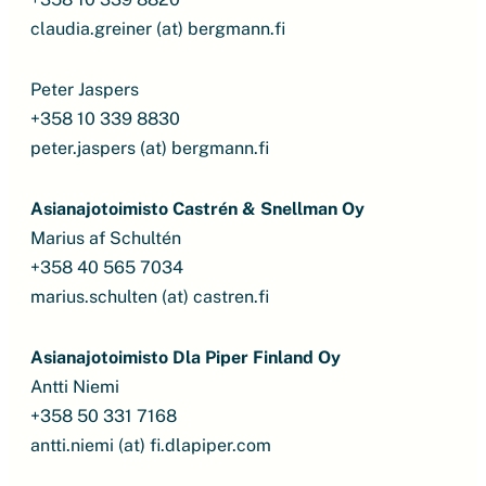
claudia.greiner (at) bergmann.fi
Peter Jaspers
+358 10 339 8830
peter.jaspers (at) bergmann.fi
Asianajotoimisto Castrén & Snellman Oy
Marius af Schultén
+358 40 565 7034
marius.schulten (at) castren.fi
Asianajotoimisto Dla Piper Finland Oy
Antti Niemi
+358 50 331 7168
antti.niemi (at) fi.dlapiper.com