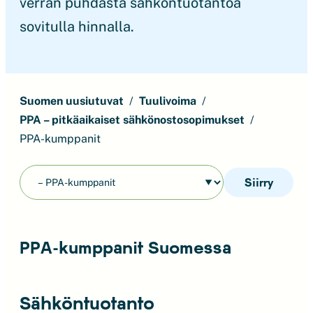
verran puhdasta sähköntuotantoa
sovitulla hinnalla.
Suomen uusiutuvat
Tuulivoima
PPA – pitkäaikaiset sähkönostosopimukset
PPA-kumppanit
Siirry
PPA-kumppanit Suomessa
Sähköntuotanto