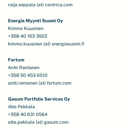
raija.seppala (at) centrica.com
Energia Myynti Suomi Oy
Kimmo Kuusinen
+358 40 163 3922
kimmo.kuusinen (at) energiasuomi.fi
Fortum
Antti Rantanen
+358 50 453 6510
antti.rantanen (at) fortum.com
Gasum Portfolio Services Oy
Atte Pekkala
+358 40 631 0564
atte.pekkala (at) gasum.com