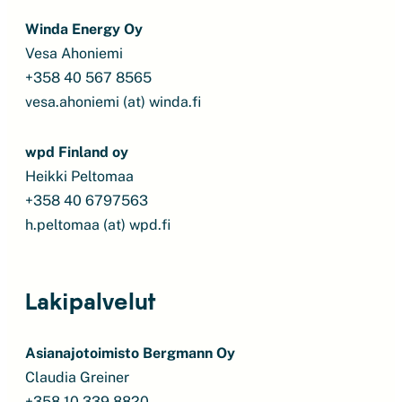
Winda Energy Oy
Vesa Ahoniemi
+358 40 567 8565
vesa.ahoniemi (at) winda.fi
wpd Finland oy
Heikki Peltomaa
+358 40 6797563
h.peltomaa (at) wpd.fi
Lakipalvelut
Asianajotoimisto Bergmann Oy
Claudia Greiner
+358 10 339 8820