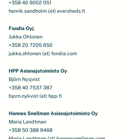
+358 40 9002 051
henrik.sandholm (at) eversheds.fi
Fondia Oyj
Jukka Ohtonen
+358 20 7205 650
jukka.ohtonen (at) fondia.com
HPP Asianajotoimisto Oy
Björn Nyqvist
+358 40 7537 387
bjorn.nykvist (at) hpp.fi
Hannes Snellman Asianajotoimisto Oy
Maria Landtman
+358 50 388 9468
Maria.Landtman (at) hannessnellman.com