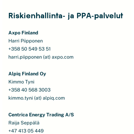
Riskienhallinta- ja PPA-palvelut
Axpo Finland
Harri Piipponen
+358 50 549 53 51
harri.piipponen (at) axpo.com
Alpiq Finland Oy
Kimmo Tyni
+358 40 568 3003
kimmo.tyni (at) alpiq.com
Centrica Energy Trading A/S
Raija Seppälä
+47 413 05 449