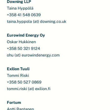
Downing LLP
Taina Hyppölä
+358 41 548 0639
taina.hyppola (at) downing.co.uk
Eurowind Energy Oy
Oskar Hukkinen
+358 50 321 9124
ohu (at)
eurowindenergy.com
Exilion Tuuli
Tommi Riski
+358 50 527 0869
tommi.riski (at) exilion.fi
Fortum
Antti Rantanen