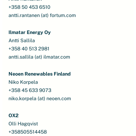
+358 50 453 6510
antti.rantanen (at) fortum.com
Ilmatar Energy Oy
Antti Sallila
+358 40 513 2981
antti.sallila (at) ilmatar.com
Neoen Renewables Finland
Niko Korpela
+358 45 633 9073
niko.korpela (at) neoen.com
OX2
Olli Hagqvist
+358505514458