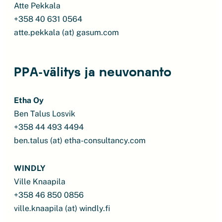
Atte Pekkala
+358 40 631 0564
atte.pekkala (at) gasum.com
PPA-välitys ja neuvonanto
Etha Oy
Ben Talus Losvik
+358 44 493 4494
ben.talus (at) etha-consultancy.com
WINDLY
Ville Knaapila
+358 46 850 0856
ville.knaapila (at) windly.fi