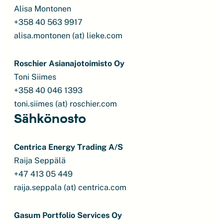
Alisa Montonen
+358 40 563 9917
alisa.montonen (at) lieke.com
Roschier Asianajotoimisto Oy
Toni Siimes
+358 40 046 1393
toni.siimes (at) roschier.com
Sähkönosto
Centrica Energy Trading A/S
Raija Seppälä
+47 413 05 449
raija.seppala (at) centrica.com
Gasum Portfolio Services Oy