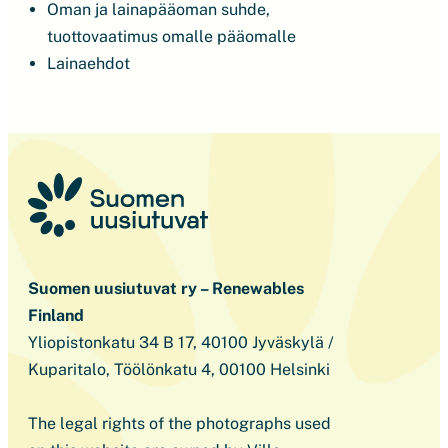
Oman ja lainapääoman suhde,
tuottovaatimus omalle pääomalle
Lainaehdot
Suomen uusiutuvat ry – Renewables
Finland
Yliopistonkatu 34 B 17, 40100 Jyväskylä /
Kuparitalo, Töölönkatu 4, 00100 Helsinki
The legal rights of the photographs used