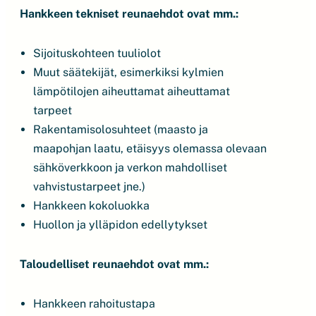
Hankkeen tekniset reunaehdot ovat mm.:
Sijoituskohteen tuuliolot
Muut säätekijät, esimerkiksi kylmien
lämpötilojen aiheuttamat aiheuttamat
tarpeet
Rakentamisolosuhteet (maasto ja
maapohjan laatu, etäisyys olemassa olevaan
sähköverkkoon ja verkon mahdolliset
vahvistustarpeet jne.)
Hankkeen kokoluokka
Huollon ja ylläpidon edellytykset
Taloudelliset reunaehdot ovat mm.:
Hankkeen rahoitustapa