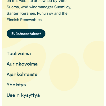
on this website are owned by Ville
Suorsa, wpd windmanager Suomi oy,
Santeri Keränen, Puhuri oy and the
Finnish Renewables.
Evästeasetukset
Tuulivoima
Aurinkovoima
Ajankohtaista
Yhdistys
Usein kysyttyä