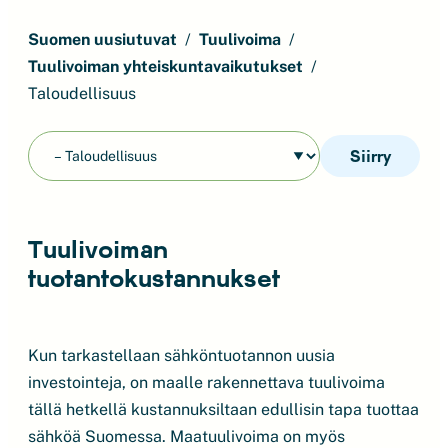
Suomen uusiutuvat
Tuulivoima
Tuulivoiman yhteiskuntavaikutukset
Taloudellisuus
Siirry
Tuulivoiman
tuotantokustannukset
Kun tarkastellaan sähköntuotannon uusia
investointeja, on maalle rakennettava tuulivoima
tällä hetkellä kustannuksiltaan edullisin tapa tuottaa
sähköä Suomessa. Maatuulivoima on myös