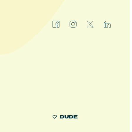
facebook
instagram
x
linkedin