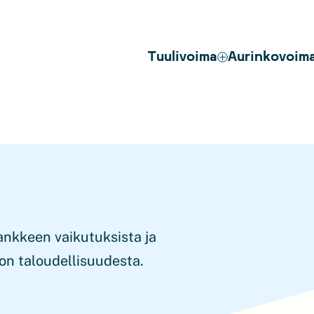
Tuulivoima
Aurinkovoim
ankkeen vaikutuksista ja
on taloudellisuudesta.