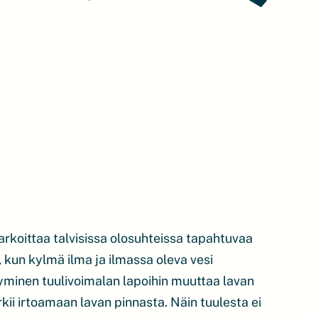
rkoittaa talvisissa olosuhteissa tapahtuvaa
 kun kylmä ilma ja ilmassa oleva vesi
tyminen tuulivoimalan lapoihin muuttaa lavan
rkii irtoamaan lavan pinnasta. Näin tuulesta ei