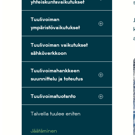
yhteiskuntavaikutukset
Tuulivoiman
ympäristövaikutukset
Tuulivoiman vaikutukset
sähköverkkoon
Tuulivoimahankkeen
suunnittelu ja toteutus
Tuulivoimatuotanto
Talvella tuulee eniten
Jäätäminen