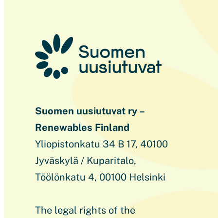
Suomen uusiutuvat ry –
Renewables Finland
Yliopistonkatu 34 B 17, 40100
Jyväskylä / Kuparitalo,
Töölönkatu 4, 00100 Helsinki
The legal rights of the