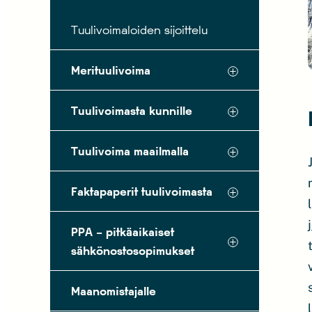
Tuulivoimaloiden sijoittelu
Merituulivoima
Tuulivoimasta kunnille
Tuulivoima maailmalla
Faktapaperit tuulivoimasta
PPA – pitkäaikaiset
sähkönostosopimukset
Maanomistajalle