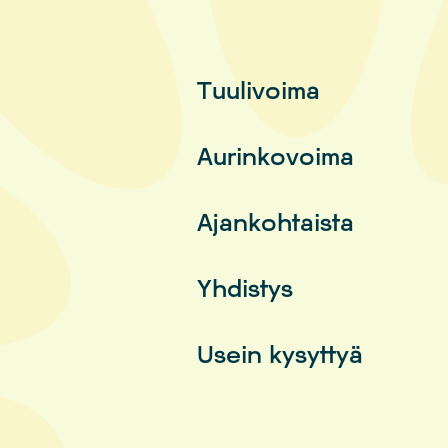
Tuulivoima
Aurinkovoima
Ajankohtaista
Yhdistys
Usein kysyttyä