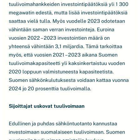
tuulivoimahankkeiden investointipäätöksiä yli 1 300
megawatin edestä, mutta lisää investointipäätöksiä
saattaa vielä tulla. Myös vuodelle 2023 odotetaan
vähintään saman verran investointeja. Euroina
vuosien 2022 – 2023 investointien määrä on
yhteensä vähintään 3,1 miljardia. Tämä tarkoittaa
myös, että vuosien 2021 – 2023 aikana Suomen
tuulivoimakapasiteetti yli kaksinkertaistuu vuoden
2020 loppuun valmistuneesta kapasiteetista.
Suomen sähkönkulutuksesta voidaan kattaa vuonna
2024 jo 20 prosenttia tuulivoimalla.
Sijoittajat uskovat tuulivoimaan
Edullinen ja puhdas sähköntuotanto kannustaa
investoimaan suomalaiseen tuulivoimaan. Suomen