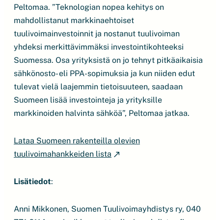
Peltomaa. ”Teknologian nopea kehitys on
mahdollistanut markkinaehtoiset
tuulivoimainvestoinnit ja nostanut tuulivoiman
yhdeksi merkittävimmäksi investointikohteeksi
Suomessa. Osa yrityksistä on jo tehnyt pitkäaikaisia
sähkönosto- eli PPA-sopimuksia ja kun niiden edut
tulevat vielä laajemmin tietoisuuteen, saadaan
Suomeen lisää investointeja ja yrityksille
markkinoiden halvinta sähköä”, Peltomaa jatkaa.
Lataa Suomeen rakenteilla olevien
tuulivoimahankkeiden lista
Lisätiedot
:
Anni Mikkonen, Suomen Tuulivoimayhdistys ry, 040