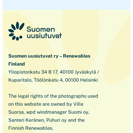
Suomen uusiutuvat ry – Renewables
Finland
Yliopistonkatu 34 B 17, 40100 Jyväskylä /
Kuparitalo, Töölönkatu 4, 00100 Helsinki
The legal rights of the photographs used
on this website are owned by Ville
Suorsa, wpd windmanager Suomi oy,
Santeri Keränen, Puhuri oy and the
Finnish Renewables.