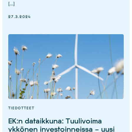
[…]
27.3.2024
TIEDOTTEET
EK:n dataikkuna: Tuulivoima
ykkönen investoinneissa – uusi