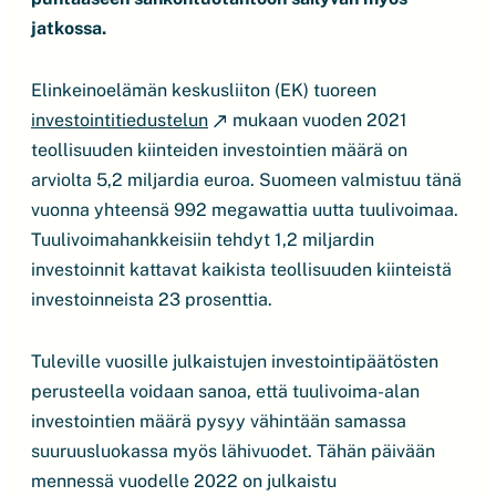
jatkossa.
Elinkeinoelämän keskusliiton (EK) tuoreen
investointitiedustelun
mukaan vuoden 2021
teollisuuden kiinteiden investointien määrä on
arviolta 5,2 miljardia euroa. Suomeen valmistuu tänä
vuonna yhteensä 992 megawattia uutta tuulivoimaa.
Tuulivoimahankkeisiin tehdyt 1,2 miljardin
investoinnit kattavat kaikista teollisuuden kiinteistä
investoinneista 23 prosenttia.
Tuleville vuosille julkaistujen investointipäätösten
perusteella voidaan sanoa, että tuulivoima-alan
investointien määrä pysyy vähintään samassa
suuruusluokassa myös lähivuodet. Tähän päivään
mennessä vuodelle 2022 on julkaistu