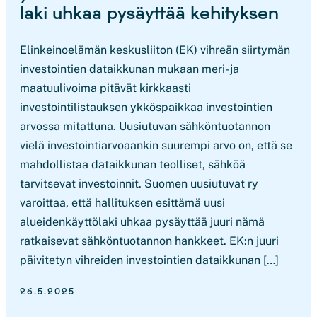
laki uhkaa pysäyttää kehityksen
Elinkeinoelämän keskusliiton (EK) vihreän siirtymän
investointien dataikkunan mukaan meri- ja
maatuulivoima pitävät kirkkaasti
investointilistauksen ykköspaikkaa investointien
arvossa mitattuna. Uusiutuvan sähköntuotannon
vielä investointiarvoaankin suurempi arvo on, että se
mahdollistaa dataikkunan teolliset, sähköä
tarvitsevat investoinnit. Suomen uusiutuvat ry
varoittaa, että hallituksen esittämä uusi
alueidenkäyttölaki uhkaa pysäyttää juuri nämä
ratkaisevat sähköntuotannon hankkeet. EK:n juuri
päivitetyn vihreiden investointien dataikkunan […]
26.5.2025