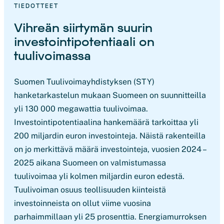
TIEDOTTEET
Vihreän siirtymän suurin
investointipotentiaali on
tuulivoimassa
Suomen Tuulivoimayhdistyksen (STY)
hanketarkastelun mukaan Suomeen on suunnitteilla
yli 130 000 megawattia tuulivoimaa.
Investointipotentiaalina hankemäärä tarkoittaa yli
200 miljardin euron investointeja. Näistä rakenteilla
on jo merkittävä määrä investointeja, vuosien 2024 –
2025 aikana Suomeen on valmistumassa
tuulivoimaa yli kolmen miljardin euron edestä.
Tuulivoiman osuus teollisuuden kiinteistä
investoinneista on ollut viime vuosina
parhaimmillaan yli 25 prosenttia. Energiamurroksen