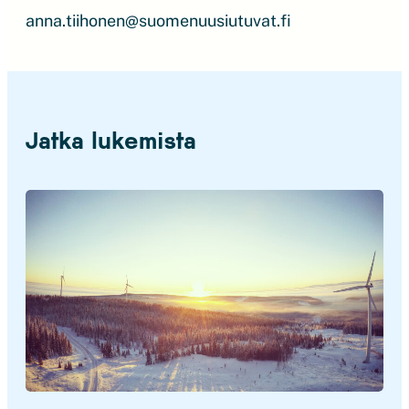
anna.tiihonen@suomenuusiutuvat.fi
Jatka lukemista