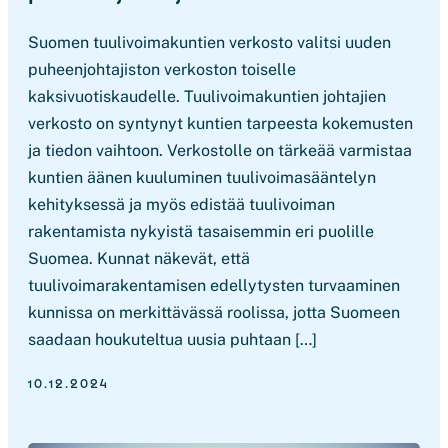
Suomen tuulivoimakuntien verkosto valitsi uuden
puheenjohtajiston verkoston toiselle
kaksivuotiskaudelle. Tuulivoimakuntien johtajien
verkosto on syntynyt kuntien tarpeesta kokemusten
ja tiedon vaihtoon. Verkostolle on tärkeää varmistaa
kuntien äänen kuuluminen tuulivoimasääntelyn
kehityksessä ja myös edistää tuulivoiman
rakentamista nykyistä tasaisemmin eri puolille
Suomea. Kunnat näkevät, että
tuulivoimarakentamisen edellytysten turvaaminen
kunnissa on merkittävässä roolissa, jotta Suomeen
saadaan houkuteltua uusia puhtaan […]
10.12.2024