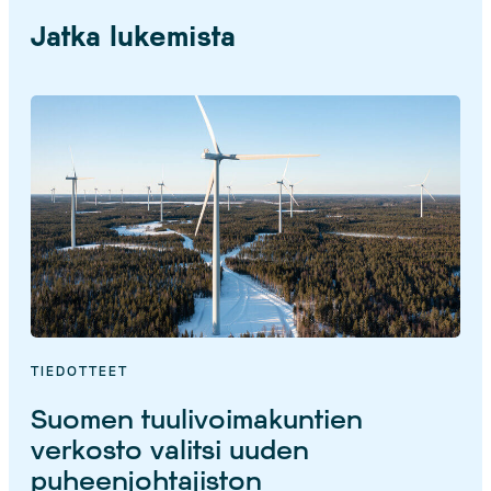
Jatka lukemista
TIEDOTTEET
Suomen tuulivoimakuntien
verkosto valitsi uuden
puheenjohtajiston