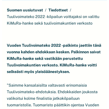
Suomen uusiutuvat
Tiedotteet
Tuulivoimateko 2022 -kilpailun voittajaksi on valittu
KiMuRa-hanke sekä tuulivoimakuntien verkosto
Vuoden Tuulivoimateko 2022 -palkinto jaettiin tänä
vuonna kahden ehdokkaan kesken. Palkinnon saivat
KiMuRa-hanke sekä vastikään perustettu
Tuulivoimakuntien verkosto. KiMuRa-hanke voitti
selkeästi myös yleisöäänestyksen.
”Saimme kansalaisilta valtavasti erinomaisia
Tuulivoimateko-ehdotuksia. Ehdokkaiden joukosta
valikoitui kolme finalistia jatkokilpailuun
tuomaristolle. Tuomaristo päättikin ojentaa Vuoden