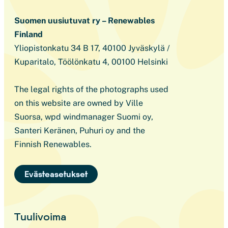
Suomen uusiutuvat ry – Renewables
Finland
Yliopistonkatu 34 B 17, 40100 Jyväskylä /
Kuparitalo, Töölönkatu 4, 00100 Helsinki
The legal rights of the photographs used
on this website are owned by Ville
Suorsa, wpd windmanager Suomi oy,
Santeri Keränen, Puhuri oy and the
Finnish Renewables.
Evästeasetukset
Tuulivoima