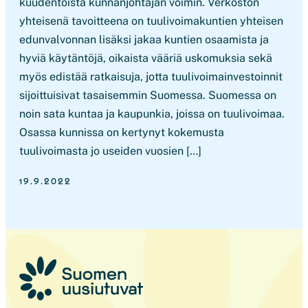
kuudentoista kunnanjohtajan voimin. Verkoston
yhteisenä tavoitteena on tuulivoimakuntien yhteisen
edunvalvonnan lisäksi jakaa kuntien osaamista ja
hyviä käytäntöjä, oikaista vääriä uskomuksia sekä
myös edistää ratkaisuja, jotta tuulivoimainvestoinnit
sijoittuisivat tasaisemmin Suomessa. Suomessa on
noin sata kuntaa ja kaupunkia, joissa on tuulivoimaa.
Osassa kunnissa on kertynyt kokemusta
tuulivoimasta jo useiden vuosien […]
19.9.2022