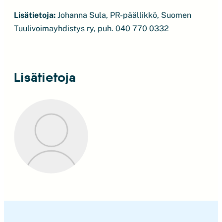
Lisätietoja:
Johanna Sula, PR-päällikkö, Suomen
Tuulivoimayhdistys ry, puh. 040 770 0332
Lisätietoja