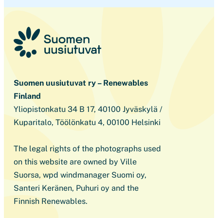
Suomen uusiutuvat ry – Renewables
Finland
Yliopistonkatu 34 B 17, 40100 Jyväskylä /
Kuparitalo, Töölönkatu 4, 00100 Helsinki
The legal rights of the photographs used
on this website are owned by Ville
Suorsa, wpd windmanager Suomi oy,
Santeri Keränen, Puhuri oy and the
Finnish Renewables.