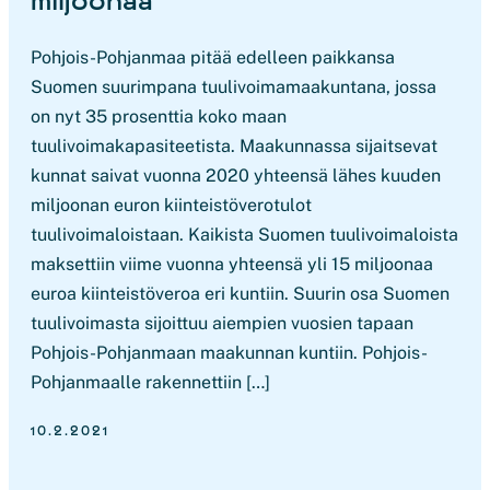
Pohjois-Pohjanmaa pitää edelleen paikkansa
Suomen suurimpana tuulivoimamaakuntana, jossa
on nyt 35 prosenttia koko maan
tuulivoimakapasiteetista. Maakunnassa sijaitsevat
kunnat saivat vuonna 2020 yhteensä lähes kuuden
miljoonan euron kiinteistöverotulot
tuulivoimaloistaan. Kaikista Suomen tuulivoimaloista
maksettiin viime vuonna yhteensä yli 15 miljoonaa
euroa kiinteistöveroa eri kuntiin. Suurin osa Suomen
tuulivoimasta sijoittuu aiempien vuosien tapaan
Pohjois-Pohjanmaan maakunnan kuntiin. Pohjois-
Pohjanmaalle rakennettiin […]
10.2.2021