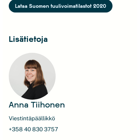
Lataa Suomen tuulivoimatilastot 2020
Lisätietoja
Anna Tiihonen
Viestintäpäällikkö
+358 40 830 3757