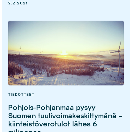
2.2.2021
TIEDOTTEET
Pohjois-Pohjanmaa pysyy
Suomen tuulivoimakeskittymänä –
kiinteistöverotulot lähes 6
miljoonaa