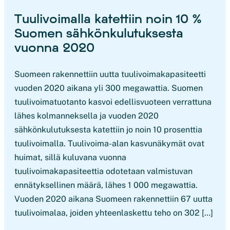
Tuulivoimalla katettiin noin 10 %
Suomen sähkönkulutuksesta
vuonna 2020
Suomeen rakennettiin uutta tuulivoimakapasiteetti
vuoden 2020 aikana yli 300 megawattia. Suomen
tuulivoimatuotanto kasvoi edellisvuoteen verrattuna
lähes kolmanneksella ja vuoden 2020
sähkönkulutuksesta katettiin jo noin 10 prosenttia
tuulivoimalla. Tuulivoima-alan kasvunäkymät ovat
huimat, sillä kuluvana vuonna
tuulivoimakapasiteettia odotetaan valmistuvan
ennätyksellinen määrä, lähes 1 000 megawattia.
Vuoden 2020 aikana Suomeen rakennettiin 67 uutta
tuulivoimalaa, joiden yhteenlaskettu teho on 302 […]