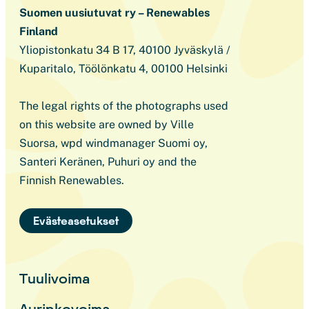
Suomen uusiutuvat ry – Renewables
Finland
Yliopistonkatu 34 B 17, 40100 Jyväskylä /
Kuparitalo, Töölönkatu 4, 00100 Helsinki
The legal rights of the photographs used
on this website are owned by Ville
Suorsa, wpd windmanager Suomi oy,
Santeri Keränen, Puhuri oy and the
Finnish Renewables.
Evästeasetukset
Tuulivoima
Aurinkovoima