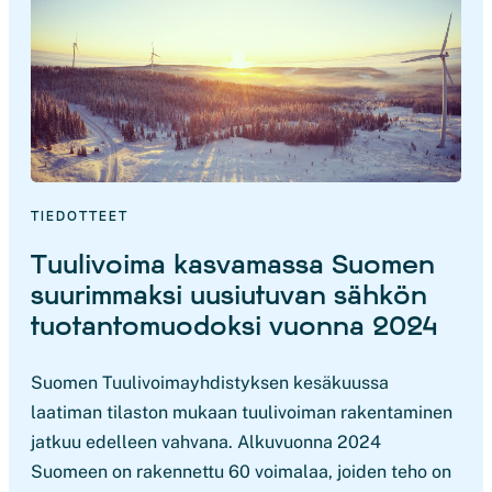
TIEDOTTEET
Tuulivoima kasvamassa Suomen
suurimmaksi uusiutuvan sähkön
tuotantomuodoksi vuonna 2024
Suomen Tuulivoimayhdistyksen kesäkuussa
laatiman tilaston mukaan tuulivoiman rakentaminen
jatkuu edelleen vahvana. Alkuvuonna 2024
Suomeen on rakennettu 60 voimalaa, joiden teho on