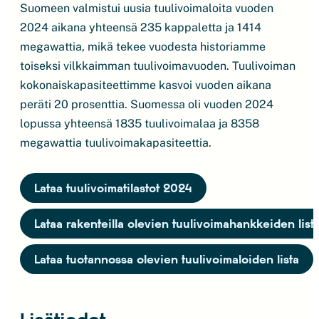
Suomeen valmistui uusia tuulivoimaloita vuoden
2024 aikana yhteensä 235 kappaletta ja 1414
megawattia, mikä tekee vuodesta historiamme
toiseksi vilkkaimman tuulivoimavuoden. Tuulivoiman
kokonaiskapasiteettimme kasvoi vuoden aikana
peräti 20 prosenttia. Suomessa oli vuoden 2024
lopussa yhteensä 1835 tuulivoimalaa ja 8358
megawattia tuulivoimakapasiteettia.
Lataa tuulivoimatilastot 2024
Lataa rakenteilla olevien tuulivoimahankkeiden list
Lataa tuotannossa olevien tuulivoimaloiden lista