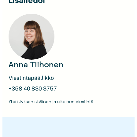
Lisätiedot
Anna Tiihonen
Viestintäpäällikkö
+358 40 830 3757
Yhdistyksen sisäinen ja ulkoinen viestintä