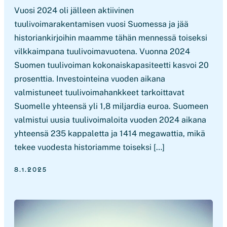
Vuosi 2024 oli jälleen aktiivinen
tuulivoimarakentamisen vuosi Suomessa ja jää
historiankirjoihin maamme tähän mennessä toiseksi
vilkkaimpana tuulivoimavuotena. Vuonna 2024
Suomen tuulivoiman kokonaiskapasiteetti kasvoi 20
prosenttia. Investointeina vuoden aikana
valmistuneet tuulivoimahankkeet tarkoittavat
Suomelle yhteensä yli 1,8 miljardia euroa. Suomeen
valmistui uusia tuulivoimaloita vuoden 2024 aikana
yhteensä 235 kappaletta ja 1414 megawattia, mikä
tekee vuodesta historiamme toiseksi […]
8.1.2025