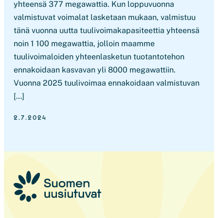
yhteensä 377 megawattia. Kun loppuvuonna
valmistuvat voimalat lasketaan mukaan, valmistuu
tänä vuonna uutta tuulivoimakapasiteettia yhteensä
noin 1 100 megawattia, jolloin maamme
tuulivoimaloiden yhteenlasketun tuotantotehon
ennakoidaan kasvavan yli 8000 megawattiin.
Vuonna 2025 tuulivoimaa ennakoidaan valmistuvan
[…]
2.7.2024