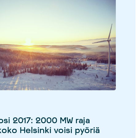
osi 2017: 2000 MW raja
koko Helsinki voisi pyöriä