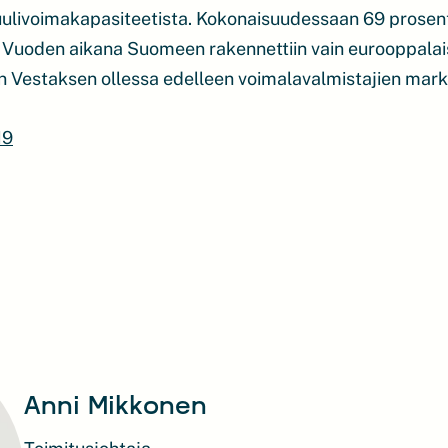
uulivoimakapasiteetista. Kokonaisuudessaan 69 prosen
Vuoden aikana Suomeen rakennettiin vain eurooppalais
en Vestaksen ollessa edelleen voimalavalmistajien mark
19
Anni Mikkonen