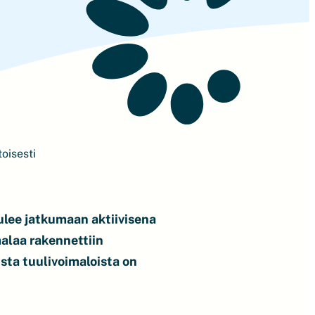
oisesti
ulee jatkumaan aktiivisena
alaa rakennettiin
sta tuulivoimaloista on