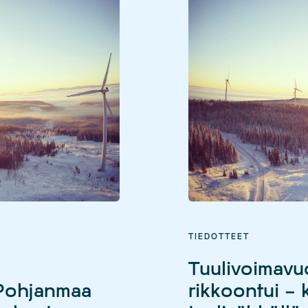
TIEDOTTEET
Tuulivoimavu
-Pohjanmaa
rikkoontui – 