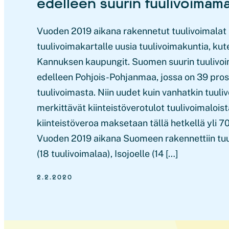
edelleen suurin tuulivoimam
Vuoden 2019 aikana rakennetut tuulivoimalat
tuulivoimakartalle uusia tuulivoimakuntia, kut
Kannuksen kaupungit. Suomen suurin tuuliv
edelleen Pohjois-Pohjanmaa, jossa on 39 pr
tuulivoimasta. Niin uudet kuin vanhatkin tuul
merkittävät kiinteistöverotulot tuulivoimalois
kiinteistöveroa maksetaan tällä hetkellä yli 
Vuoden 2019 aikana Suomeen rakennettiin tu
(18 tuulivoimalaa), Isojoelle (14 […]
2.2.2020