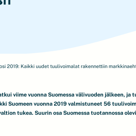
si 2019: Kaikki uudet tuulivoimalat rakennettiin markkinaeht
tkui viime vuonna Suomessa välivuoden jälkeen, ja t
ikki Suomeen vuonna 2019 valmistuneet 56 tuulivoim
altion tukea. Suurin osa Suomessa tuotannossa olevi