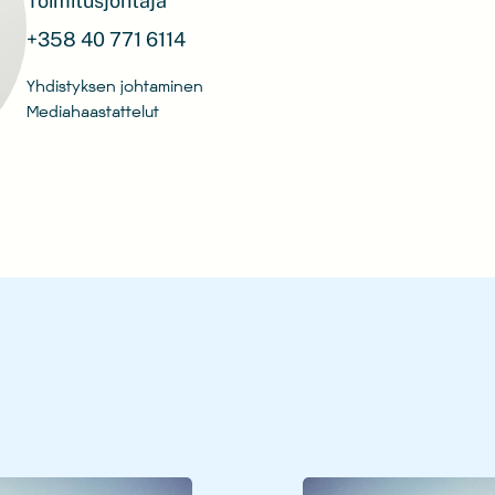
Toimitusjohtaja
+358 40 771 6114
Yhdistyksen johtaminen
Mediahaastattelut