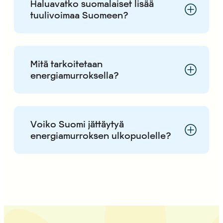
Haluavatko suomalaiset lisää
tuulivoimaa Suomeen?
Mitä tarkoitetaan
energiamurroksella?
Voiko Suomi jättäytyä
energiamurroksen ulkopuolelle?