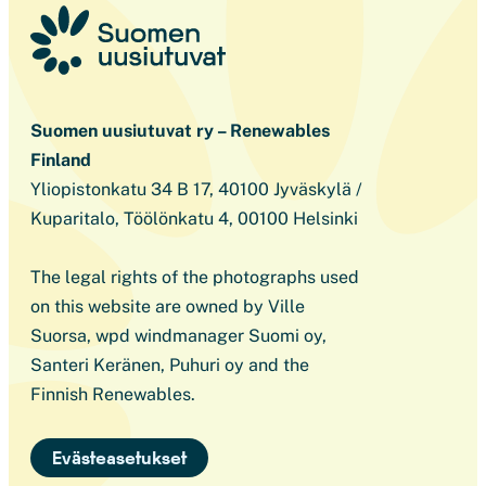
Suomen uusiutuvat ry – Renewables
Finland
Yliopistonkatu 34 B 17, 40100 Jyväskylä /
Kuparitalo, Töölönkatu 4, 00100 Helsinki
The legal rights of the photographs used
on this website are owned by Ville
Suorsa, wpd windmanager Suomi oy,
Santeri Keränen, Puhuri oy and the
Finnish Renewables.
Evästeasetukset