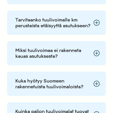
Tarvitaanko tuulivoimalle km
perustaista etäisyyttä asutukseen?
Miksi tuulivoimaa ei rakenneta
kauas asutuksesta?
Kuka hyötyy Suomeen
rakennetuista tuulivoimaloista?
Kuinka paljon tuulivoimalat tuovat