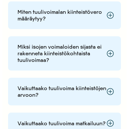
Miten tuulivoimalan kiinteistövero
määräytyy?
Miksi isojen voimaloiden sijasta ei
rakenneta kiinteistökohtaista
tuulivoimaa?
Vaikuttaako tuulivoima kiinteistöjen
arvoon?
Vaikuttaako tuulivoima matkailuun?