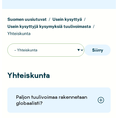
Suomen uusiutuvat
Usein kysyttyä
Usein kysyttyjä kysymyksiä tuulivoimasta
Yhteiskunta
Siirry
Yhteiskunta
Paljon tuulivoimaa rakennetaan
globaalisti?