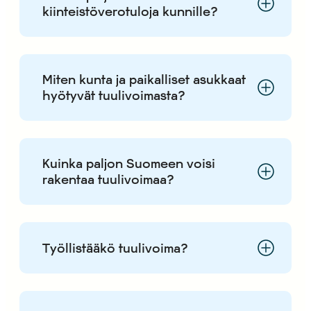
kiinteistöverotuloja kunnille?
Miten kunta ja paikalliset asukkaat
hyötyvät tuulivoimasta?
Kuinka paljon Suomeen voisi
rakentaa tuulivoimaa?
Työllistääkö tuulivoima?