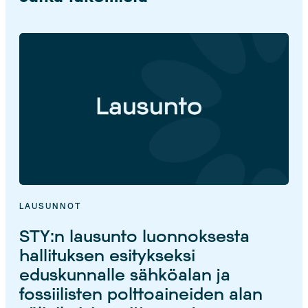
LAUSUNNOT
STY:n lausunto luonnoksesta
hallituksen esitykseksi
eduskunnalle sähköalan ja
fossiilisten polttoaineiden alan