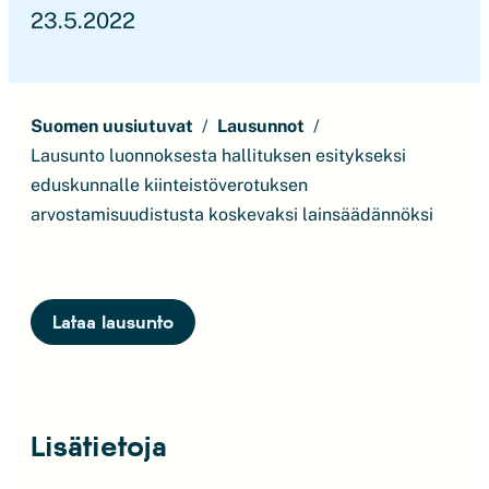
23.5.2022
Suomen uusiutuvat
Lausunnot
Lausunto luonnoksesta hallituksen esitykseksi
eduskunnalle kiinteistöverotuksen
arvostamisuudistusta koskevaksi lainsäädännöksi
Lataa lausunto
Lisätietoja