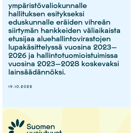
ympäristövaliokunnalle
hallituksen esitykseksi
eduskunnalle eräiden vihreän
siirtymän hankkeiden väliaikaista
etusijaa aluehallintovirastojen
lupakäsittelyssä vuosina 2023—
2026 ja hallintotuomioistuimissa
vuosina 2023—2028 koskevaksi
lainsäädännöksi.
19.10.2022