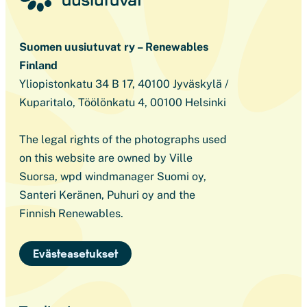
Suomen uusiutuvat ry – Renewables
Finland
Yliopistonkatu 34 B 17, 40100 Jyväskylä /
Kuparitalo, Töölönkatu 4, 00100 Helsinki
The legal rights of the photographs used
on this website are owned by Ville
Suorsa, wpd windmanager Suomi oy,
Santeri Keränen, Puhuri oy and the
Finnish Renewables.
Evästeasetukset