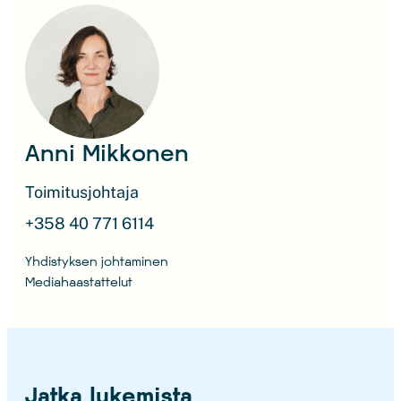
Anni Mikkonen
Toimitusjohtaja
+358 40 771 6114
Yhdistyksen johtaminen
Mediahaastattelut
Jatka lukemista