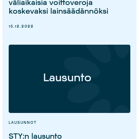
väliaikaisia voittoveroja
koskevaksi lainsäädännöksi
15.12.2022
LAUSUNNOT
STY:n lausunto