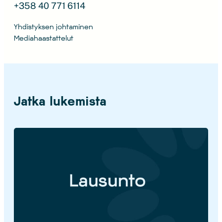
+358 40 771 6114
Yhdistyksen johtaminen
Mediahaastattelut
Jatka lukemista