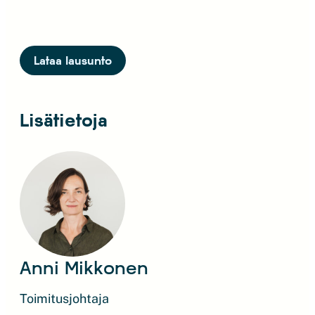
Lataa lausunto
Lisätietoja
Anni Mikkonen
Toimitusjohtaja