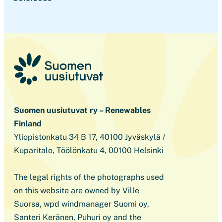
Suomen uusiutuvat ry – Renewables
Finland
Yliopistonkatu 34 B 17, 40100 Jyväskylä /
Kuparitalo, Töölönkatu 4, 00100 Helsinki
The legal rights of the photographs used
on this website are owned by Ville
Suorsa, wpd windmanager Suomi oy,
Santeri Keränen, Puhuri oy and the