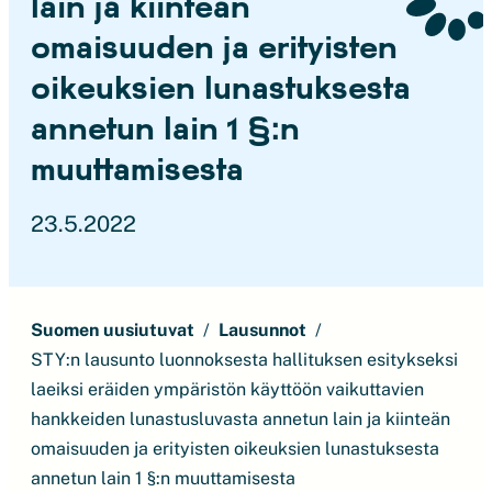
lain ja kiinteän
omaisuuden ja erityisten
oikeuksien lunastuksesta
annetun lain 1 §:n
muuttamisesta
23.5.2022
Suomen uusiutuvat
Lausunnot
STY:n lausunto luonnoksesta hallituksen esitykseksi
laeiksi eräiden ympäristön käyttöön vaikuttavien
hankkeiden lunastusluvasta annetun lain ja kiinteän
omaisuuden ja erityisten oikeuksien lunastuksesta
annetun lain 1 §:n muuttamisesta