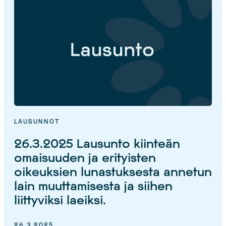
LAUSUNNOT
26.3.2025 Lausunto kiinteän
omaisuuden ja erityisten
oikeuksien lunastuksesta annetun
lain muuttamisesta ja siihen
liittyviksi laeiksi.
26.3.2025