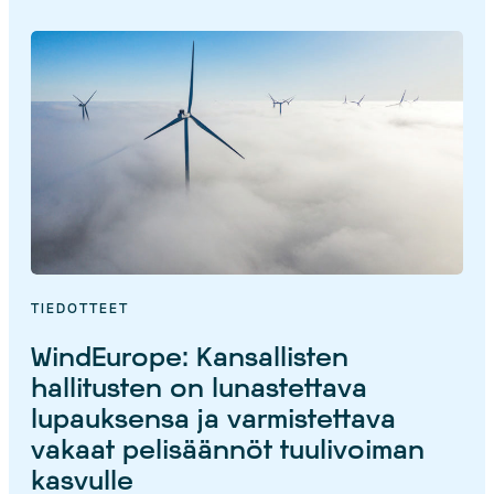
TIEDOTTEET
WindEurope: Kansallisten
hallitusten on lunastettava
lupauksensa ja varmistettava
vakaat pelisäännöt tuulivoiman
kasvulle