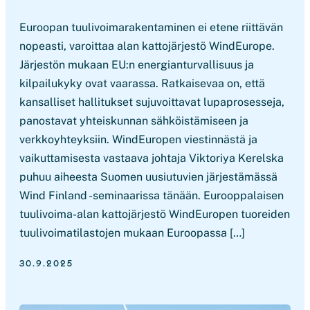
Euroopan tuulivoimarakentaminen ei etene riittävän
nopeasti, varoittaa alan kattojärjestö WindEurope.
Järjestön mukaan EU:n energianturvallisuus ja
kilpailukyky ovat vaarassa. Ratkaisevaa on, että
kansalliset hallitukset sujuvoittavat lupaprosesseja,
panostavat yhteiskunnan sähköistämiseen ja
verkkoyhteyksiin. WindEuropen viestinnästä ja
vaikuttamisesta vastaava johtaja Viktoriya Kerelska
puhuu aiheesta Suomen uusiutuvien järjestämässä
Wind Finland -seminaarissa tänään. Eurooppalaisen
tuulivoima-alan kattojärjestö WindEuropen tuoreiden
tuulivoimatilastojen mukaan Euroopassa […]
30.9.2025