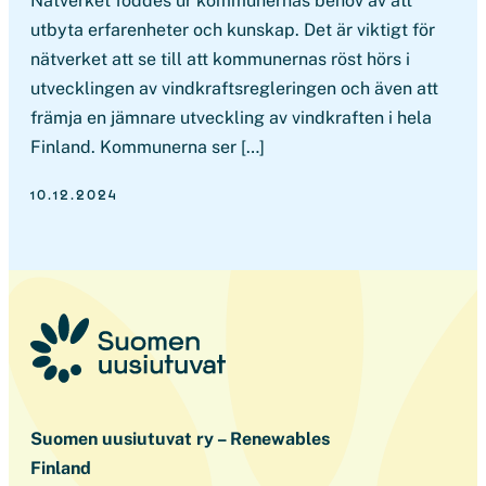
Nätverket föddes ur kommunernas behov av att
utbyta erfarenheter och kunskap. Det är viktigt för
nätverket att se till att kommunernas röst hörs i
utvecklingen av vindkraftsregleringen och även att
främja en jämnare utveckling av vindkraften i hela
Finland. Kommunerna ser […]
10.12.2024
Suomen uusiutuvat ry – Renewables
Finland