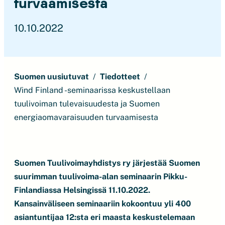
turvaamisesta
10.10.2022
Suomen uusiutuvat
Tiedotteet
Wind Finland -seminaarissa keskustellaan
tuulivoiman tulevaisuudesta ja Suomen
energiaomavaraisuuden turvaamisesta
Suomen Tuulivoimayhdistys ry järjestää Suomen
suurimman tuulivoima-alan seminaarin Pikku-
Finlandiassa Helsingissä 11.10.2022.
Kansainväliseen seminaariin kokoontuu yli 400
asiantuntijaa 12:sta eri maasta keskustelemaan