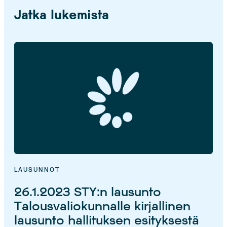
Jatka lukemista
LAUSUNNOT
26.1.2023 STY:n lausunto
Talousvaliokunnalle kirjallinen
lausunto hallituksen esityksestä