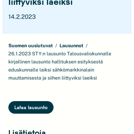
liittyviksi laeiksi
14.2.2023
Suomen uusiutuvat
Lausunnot
26.1.2023 STY:n lausunto Talousvaliokunnalle
kirjallinen lausunto hallituksen esityksestä
eduskunnalle laiksi sähkömarkkinalain
muuttamisesta ja siihen liittyviksi laeiksi
Lataa lausunto
Lisätietoja