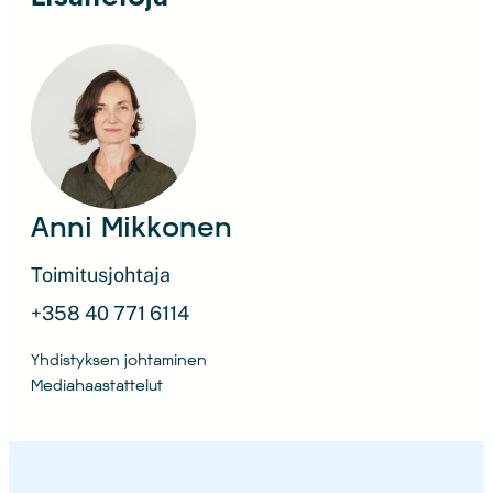
Anni Mikkonen
Toimitusjohtaja
+358 40 771 6114
Yhdistyksen johtaminen
Mediahaastattelut