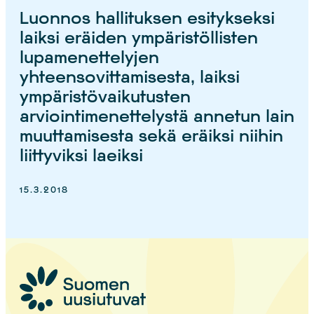
Luonnos hallituksen esitykseksi
laiksi eräiden ympäristöllisten
lupamenettelyjen
yhteensovittamisesta, laiksi
ympäristövaikutusten
arviointimenettelystä annetun lain
muuttamisesta sekä eräiksi niihin
liittyviksi laeiksi
15.3.2018