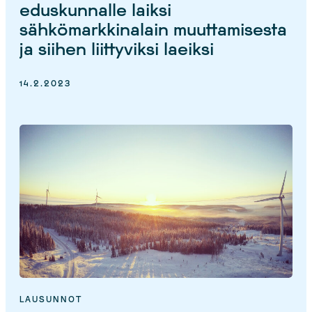
eduskunnalle laiksi
sähkömarkkinalain muuttamisesta
ja siihen liittyviksi laeiksi
14.2.2023
LAUSUNNOT