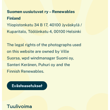
Suomen uusiutuvat ry – Renewables
Finland
Yliopistonkatu 34 B 17, 40100 Jyväskylä /
Kuparitalo, Töölönkatu 4, 00100 Helsinki
The legal rights of the photographs used
on this website are owned by Ville
Suorsa, wpd windmanager Suomi oy,
Santeri Keränen, Puhuri oy and the
Finnish Renewables.
Evästeasetukset
Tuulivoima