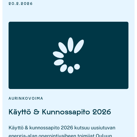
20.2.2026
AURINKOVOIMA
Käyttö & Kunnossapito 2026
Käyttö & kunnossapito 2026 kutsuu uusiutuvan
energia-alan operointivaiheen toimijat Ouluun