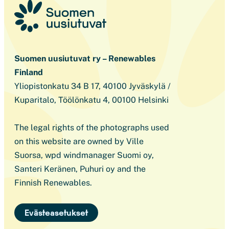
Suomen uusiutuvat ry – Renewables
Finland
Yliopistonkatu 34 B 17, 40100 Jyväskylä /
Kuparitalo, Töölönkatu 4, 00100 Helsinki
The legal rights of the photographs used
on this website are owned by Ville
Suorsa, wpd windmanager Suomi oy,
Santeri Keränen, Puhuri oy and the
Finnish Renewables.
Evästeasetukset