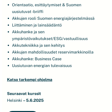
Orientaatio, esittäytymiset & Suomen
uusiutuvat -briiffi
Akkujen rooli Suomen energiajärjestelmässä
Liittäminen ja lainsäädäntö
Akkuhanke ja sen
ympäristövaikutukset/ESG/vastuullisuus
Akkutekniikka ja sen kehitys
Akkujen mahdollisuudet reservimarkkinoilla
Akkuhanke: Business Case
Uusiutuvan energian tulevaisuus
Katso tarkempi ohjelma
Seuraavat kurssit
Helsinki
– 5.6.2025