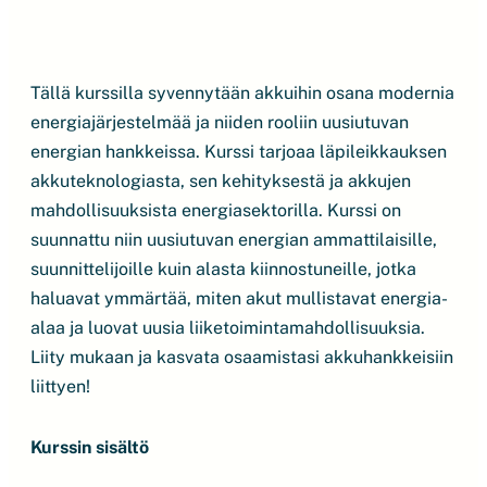
Tällä kurssilla syvennytään akkuihin osana modernia
energiajärjestelmää ja niiden rooliin uusiutuvan
energian hankkeissa. Kurssi tarjoaa läpileikkauksen
akkuteknologiasta, sen kehityksestä ja akkujen
mahdollisuuksista energiasektorilla. Kurssi on
suunnattu niin uusiutuvan energian ammattilaisille,
suunnittelijoille kuin alasta kiinnostuneille, jotka
haluavat ymmärtää, miten akut mullistavat energia-
alaa ja luovat uusia liiketoimintamahdollisuuksia.
Liity mukaan ja kasvata osaamistasi akkuhankkeisiin
liittyen!
Kurssin sisältö