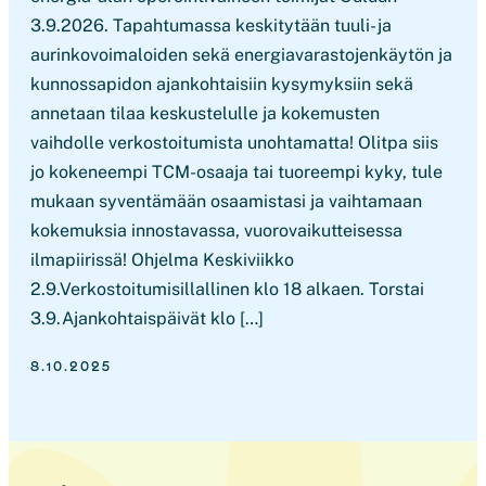
3.9.2026. Tapahtumassa keskitytään tuuli- ja
aurinkovoimaloiden sekä energiavarastojenkäytön ja
kunnossapidon ajankohtaisiin kysymyksiin sekä
annetaan tilaa keskustelulle ja kokemusten
vaihdolle verkostoitumista unohtamatta! Olitpa siis
jo kokeneempi TCM-osaaja tai tuoreempi kyky, tule
mukaan syventämään osaamistasi ja vaihtamaan
kokemuksia innostavassa, vuorovaikutteisessa
ilmapiirissä! Ohjelma Keskiviikko
2.9.Verkostoitumisillallinen klo 18 alkaen. Torstai
3.9.Ajankohtaispäivät klo […]
8.10.2025