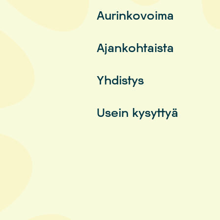
Aurinkovoima
Ajankohtaista
Yhdistys
Usein kysyttyä