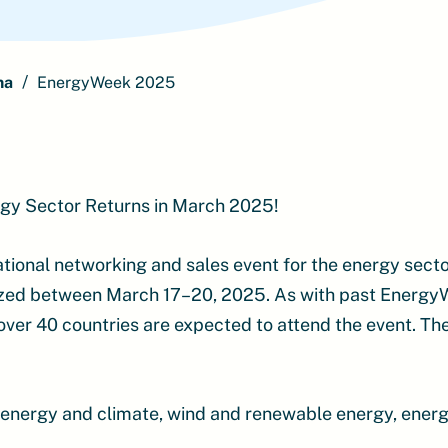
ma
EnergyWeek 2025
rgy Sector Returns in March 2025!
ational networking and sales event for the energy sector
ized between March 17–20, 2025. As with past Energy
over 40 countries are expected to attend the event. The 
 energy and climate, wind and renewable energy, energ