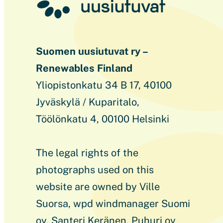
Suomen uusiutuvat ry –
Renewables Finland
Yliopistonkatu 34 B 17, 40100
Jyväskylä / Kuparitalo,
Töölönkatu 4, 00100 Helsinki
The legal rights of the
photographs used on this
website are owned by Ville
Suorsa, wpd windmanager Suomi
oy, Santeri Keränen, Puhuri oy