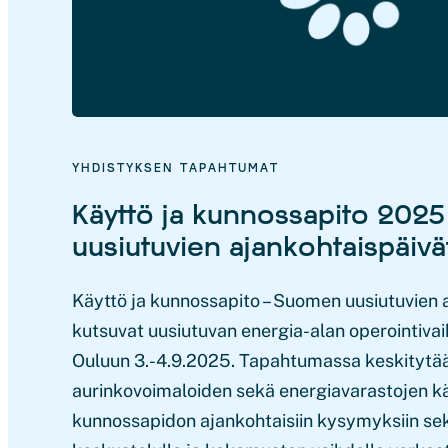
YHDISTYKSEN TAPAHTUMAT
Käyttö ja kunnossapito 202
uusiutuvien ajankohtaispäivä
Käyttö ja kunnossapito – Suomen uusiutuvien 
kutsuvat uusiutuvan energia-alan operointivai
Ouluun 3.-4.9.2025. Tapahtumassa keskitytään
aurinkovoimaloiden sekä energiavarastojen k
kunnossapidon ajankohtaisiin kysymyksiin sek