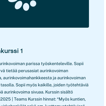
kurssi 1
urinkovoiman parissa työskenteleville. Sopii
 hyvä tietää perusasiat aurinkovoiman
a, aurinkovoimahankkeesta ja aurinkovoiman
tasolla. Sopii myös kaikille, joiden työtehtäviä
ä aurinkovoima sivuaa. Kurssin sisältö
.2025 | Teams Kurssin hinnat: *Myös kuntien,