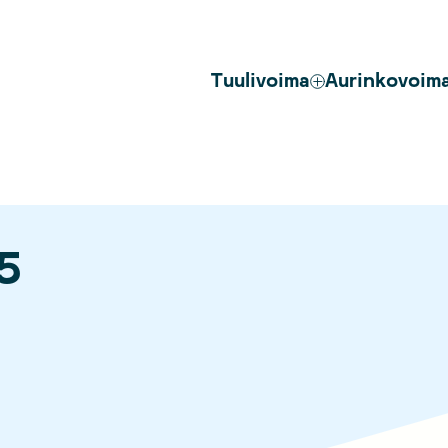
Tuulivoima
Aurinkovoim
5