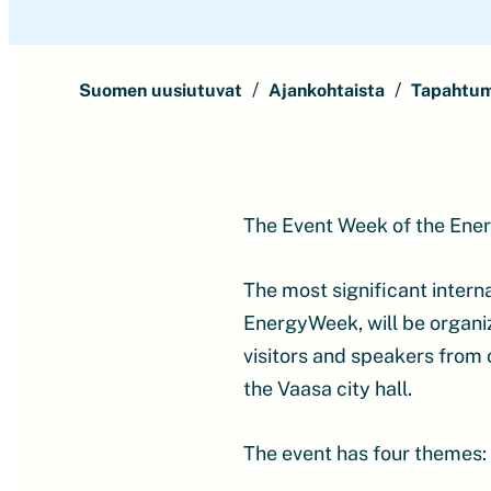
Suomen uusiutuvat
Ajankohtaista
Tapahtu
The Event Week of the Ene
The most significant intern
EnergyWeek, will be organ
visitors and speakers from 
the Vaasa city hall.
The event has four themes: